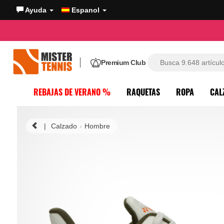
Ayuda
Espanol
Premium Club
REBAJAS DE VERANO %
RAQUETAS
ROPA
CAL
|
Calzado
Hombre