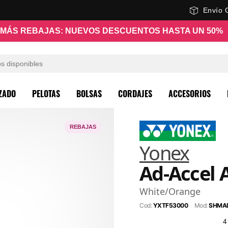
Envío 
MÁS REBAJAS: NUEVOS DESCUENTOS HASTA UN 50%
ZADO
PELOTAS
BOLSAS
CORDAJES
ACCESORIOS
REBAJAS
Yonex
Ad-Accel 
White/Orange
Cod:
YXTF53000
Mod:
SHMA