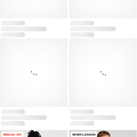
REBAJAS -36%
RECIÉN LLEGADOS