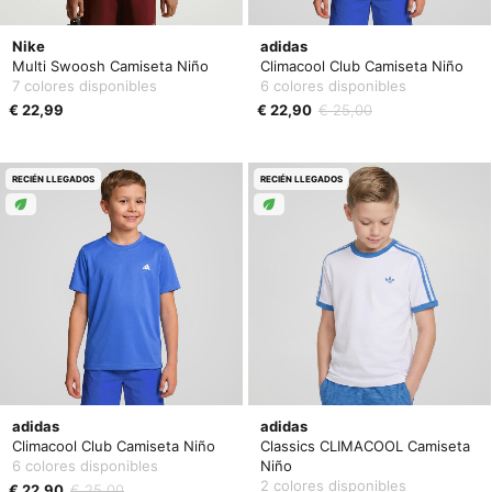
Nike
adidas
Multi Swoosh Camiseta Niño
Climacool Club Camiseta Niño
7 colores disponibles
6 colores disponibles
€ 22,99
€ 22,90
€ 25,00
RECIÉN LLEGADOS
RECIÉN LLEGADOS
adidas
adidas
Climacool Club Camiseta Niño
Classics CLIMACOOL Camiseta
6 colores disponibles
Niño
2 colores disponibles
€ 22,90
€ 25,00