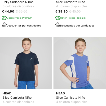
Rally Sudadera Niños
Slice Camiseta Niño
3 colores disponibles
4 colores disponibles
€ 44,90
€ 60,00
€ 39,90
€ 45,00
Obtén Precio Premium
Obtén Precio Premium
Descuentos por cantidades
Descuentos por cantidades
HEAD
HEAD
Slice Camiseta Niño
Slice Camiseta Niño
4 colores disponibles
4 colores disponibles