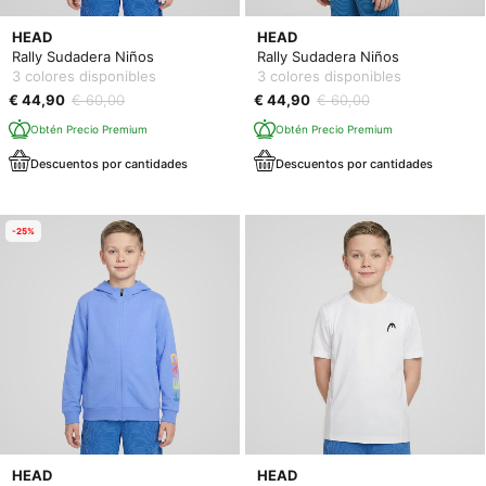
HEAD
HEAD
Rally Sudadera Niños
Rally Sudadera Niños
3 colores disponibles
3 colores disponibles
€ 44,90
€ 60,00
€ 44,90
€ 60,00
Obtén Precio Premium
Obtén Precio Premium
Descuentos por cantidades
Descuentos por cantidades
-25%
HEAD
HEAD