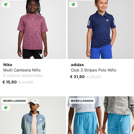
Nike
adidas
Multi Camiseta Niño
Club 3 Stripes Polo Niño
5 colores disponibles
€ 31,90
€ 35,00
€ 15,90
€ 24,99
RECIÉN LLEGADOS
RECIÉN LLEGADOS