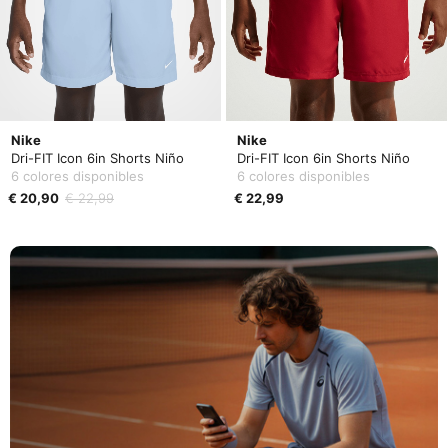
Nike
Nike
Dri-FIT Icon 6in Shorts Niño
Dri-FIT Icon 6in Shorts Niño
6 colores disponibles
6 colores disponibles
€ 20,90
€ 22,99
€ 22,99