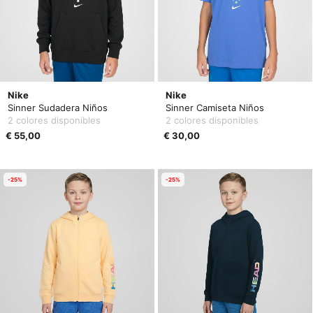
Nike
Nike
Sinner Sudadera Niños
Sinner Camiseta Niños
2 colores disponibles
2 colores disponibles
€ 55,00
€ 30,00
-25%
-25%