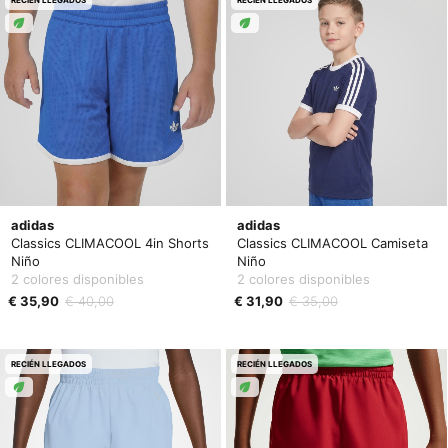
adidas
adidas
Classics CLIMACOOL 4in Shorts
Classics CLIMACOOL Camiseta
Niño
Niño
2 colores disponibles
2 colores disponibles
€ 35,90
€ 40,00
€ 31,90
€ 35,00
RECIÉN LLEGADOS
RECIÉN LLEGADOS