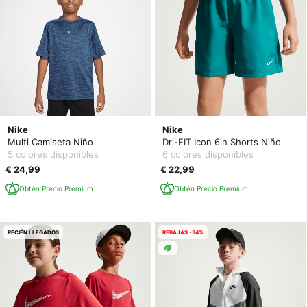
Nike
Nike
Multi Camiseta Niño
Dri-FIT Icon 6in Shorts Niño
5 colores disponibles
6 colores disponibles
€ 24,99
€ 22,99
Obtén Precio Premium
Obtén Precio Premium
RECIÉN LLEGADOS
REBAJAS -34%