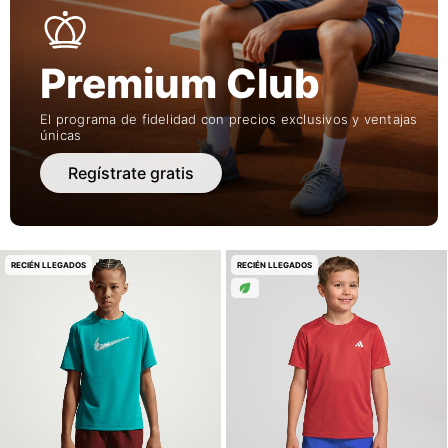
Premium Club
El programa de fidelidad con precios exclusivos y ventajas
únicas
Regístrate gratis
RECIÉN LLEGADOS
RECIÉN LLEGADOS