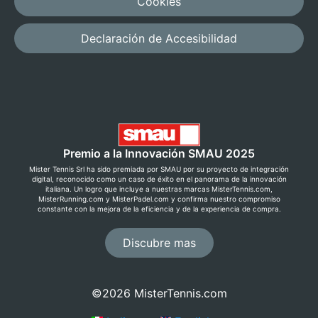
Cookies
Declaración de Accesibilidad
Premio a la Innovación SMAU 2025
Mister Tennis Srl ha sido premiada por SMAU por su proyecto de integración
digital, reconocido como un caso de éxito en el panorama de la innovación
italiana. Un logro que incluye a nuestras marcas MisterTennis.com,
MisterRunning.com y MisterPadel.com y confirma nuestro compromiso
constante con la mejora de la eficiencia y de la experiencia de compra.
Discubre mas
©2026 MisterTennis.com