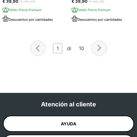
€ 39,90
€ 45,00
€ 39,90
€ 45,00
Obtén Precio Premium
Obtén Precio Premium
Descuentos por cantidades
Descuentos por cantidades
1
di 10
Atención al cliente
AYUDA