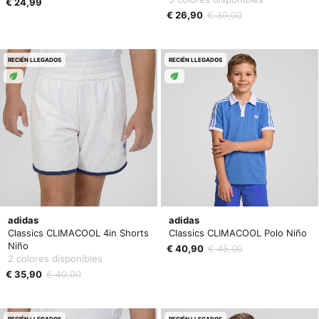
€ 24,99
€ 26,90
€ 30,00
RECIÉN LLEGADOS
RECIÉN LLEGADOS
adidas
adidas
Classics CLIMACOOL 4in Shorts
Classics CLIMACOOL Polo Niño
Niño
€ 40,90
€ 45,00
2 colores disponibles
€ 35,90
€ 40,00
RECIÉN LLEGADOS
RECIÉN LLEGADOS