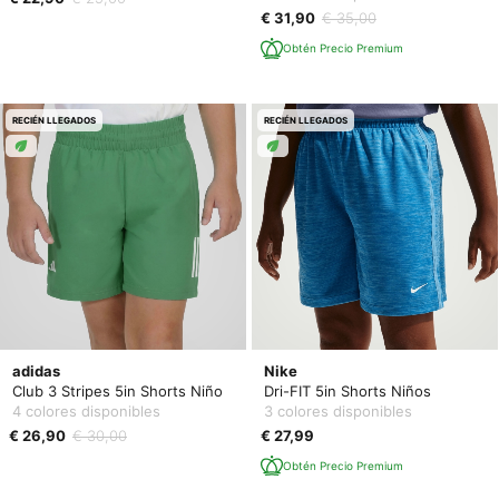
€ 31,90
€ 35,00
Obtén Precio Premium
RECIÉN LLEGADOS
RECIÉN LLEGADOS
adidas
Nike
Club 3 Stripes 5in Shorts Niño
Dri-FIT 5in Shorts Niños
4 colores disponibles
3 colores disponibles
€ 26,90
€ 30,00
€ 27,99
Obtén Precio Premium