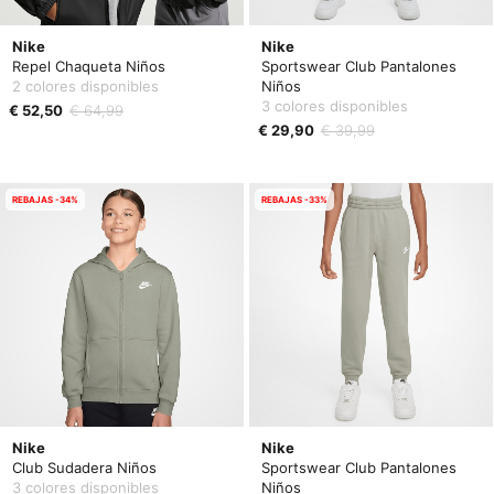
Nike
Nike
Repel Chaqueta Niños
Sportswear Club Pantalones
2 colores disponibles
Niños
3 colores disponibles
€ 52,50
€ 64,99
€ 29,90
€ 39,99
REBAJAS -34%
REBAJAS -33%
Nike
Nike
Club Sudadera Niños
Sportswear Club Pantalones
3 colores disponibles
Niños