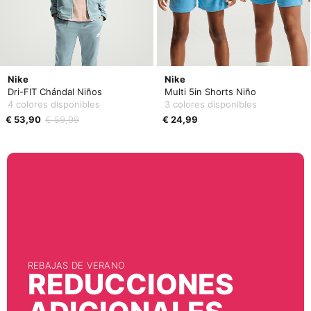
Nike
Nike
Dri-FIT Chándal Niños
Multi 5in Shorts Niño
4 colores disponibles
3 colores disponibles
€ 53,90
€ 59,99
€ 24,99
REBAJAS DE VERANO
REDUCCIONES