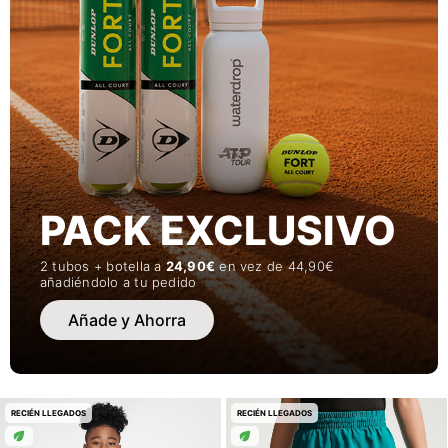
PACK EXCLUSIVO
2 tubos + botella a
24,90€
en vez de 44,90€
añadiéndolo a tu pedido
Añade y Ahorra
RECIÉN LLEGADOS
RECIÉN LLEGADOS