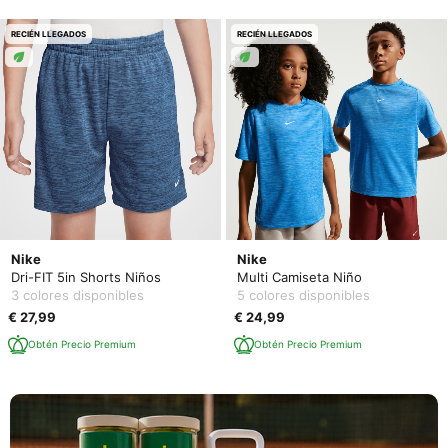
RECIÉN LLEGADOS
RECIÉN LLEGADOS
Nike
Nike
Dri-FIT 5in Shorts Niños
Multi Camiseta Niño
3 colores disponibles
5 colores disponibles
€ 27,99
€ 24,99
Obtén Precio Premium
Obtén Precio Premium