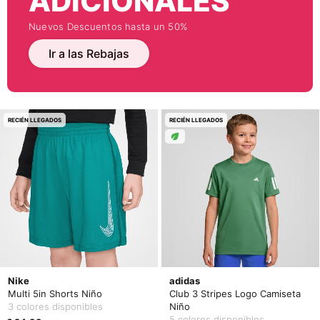
ADICIONALES
Nuevos Descuentos hasta un 50%
Ir a las Rebajas
RECIÉN LLEGADOS
RECIÉN LLEGADOS
Nike
adidas
Multi 5in Shorts Niño
Club 3 Stripes Logo Camiseta
3 colores disponibles
Niño
5 colores disponibles