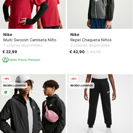
Nike
Nike
Multi Swoosh Camiseta Niño
Repel Chaqueta Niños
7 colores disponibles
2 colores disponibles
€ 22,99
€ 42,90
€ 64,99
Obtén Precio Premium
-19%
-25%
RECIÉN LLEGADOS
RECIÉN LLEGADOS