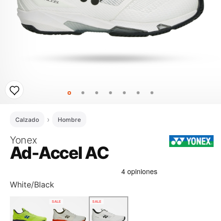
Calzado
Hombre
Yonex
Ad-Accel AC
White/Black
SALE
SALE