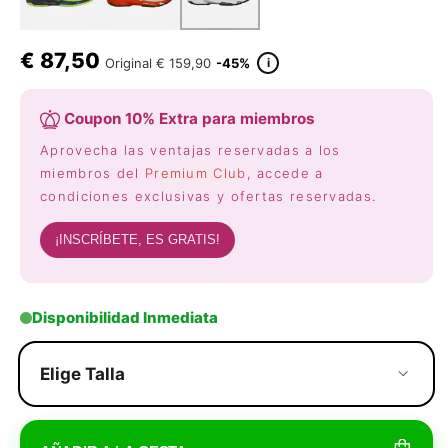
€
87,50
i
Original
€ 159,90
-45%
Coupon 10% Extra para miembros
Aprovecha las ventajas reservadas a los
miembros del
Premium Club
, accede a
condiciones exclusivas y ofertas reservadas.
¡INSCRÍBETE, ES GRATIS!
Disponibilidad Inmediata
Elige Talla