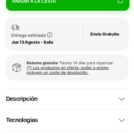
AÑADIR A LA CESTA
Envío Gratuito
ⓘ
Entrega estimada
Jue 13 Agosto - Italia
Retorno gratuito
Tienes 14 días para repensar.
(*) Los productos en oferta, outlet o promo
incluyen un coste de devolución.
Descripción
Tecnologias