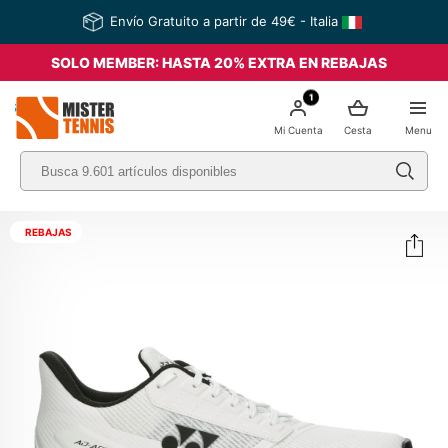
Envío Gratuito a partir de 49€ - Italia
SOLO MEMBER: HASTA 20% EXTRA EN REBAJAS
1
nis
Mi Cuenta
Cesta
Menu
REBAJAS