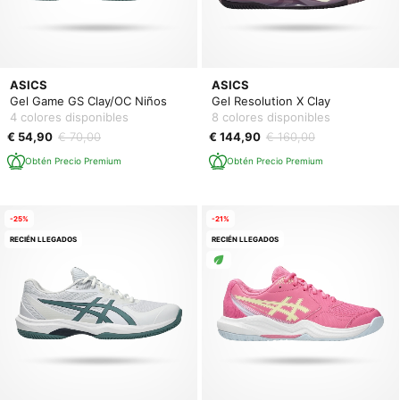
ASICS
ASICS
Gel Game GS Clay/OC Niños
Gel Resolution X Clay
4 colores disponibles
8 colores disponibles
€ 54,90
€ 70,00
€ 144,90
€ 160,00
Obtén Precio Premium
Obtén Precio Premium
-25%
-21%
RECIÉN LLEGADOS
RECIÉN LLEGADOS