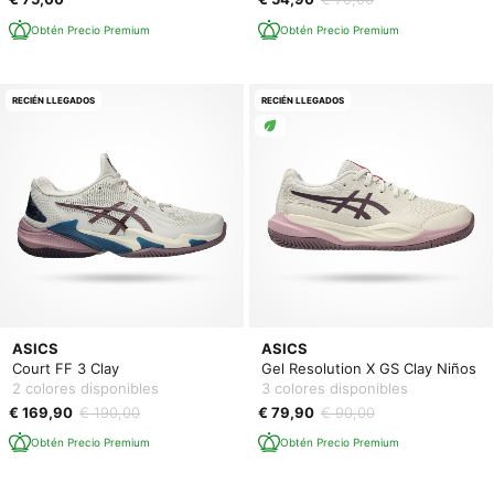
Obtén Precio Premium
Obtén Precio Premium
RECIÉN LLEGADOS
RECIÉN LLEGADOS
ASICS
ASICS
Court FF 3 Clay
Gel Resolution X GS Clay Niños
2 colores disponibles
3 colores disponibles
€ 169,90
€ 190,00
€ 79,90
€ 90,00
Obtén Precio Premium
Obtén Precio Premium