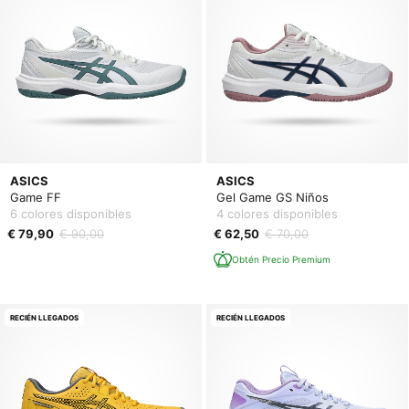
ASICS
ASICS
Game FF
Gel Game GS Niños
6 colores disponibles
4 colores disponibles
€ 79,90
€ 90,00
€ 62,50
€ 70,00
Obtén Precio Premium
RECIÉN LLEGADOS
RECIÉN LLEGADOS