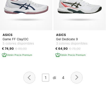
ASICS
ASICS
Game FF Clay/OC
Gel Dedicate 9
5 colores disponibles
3 colores disponibles
€ 74,90
€ 90,00
€ 64,90
€ 75,00
Obtén Precio Premium
Obtén Precio Premium
1
di 4