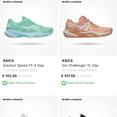
RECIÉN LLEGADOS
RECIÉN LLEGADOS
ASICS
ASICS
Solution Speed FF 4 Clay
Gel Challenger 15 Clay
7 colores disponibles
5 colores disponibles
€ 142,50
€ 160,00
€ 107,50
€ 120,00
Obtén Precio Premium
Obtén Precio Premium
RECIÉN LLEGADOS
RECIÉN LLEGADOS