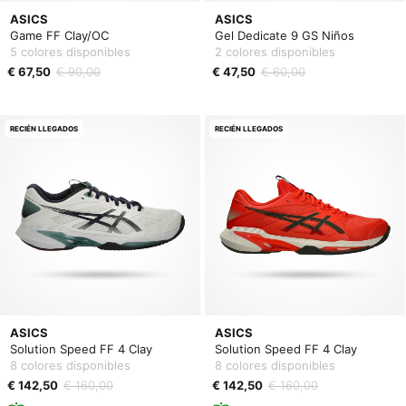
ASICS
ASICS
Game FF Clay/OC
Gel Dedicate 9 GS Niños
5 colores disponibles
2 colores disponibles
€ 67,50
€ 90,00
€ 47,50
€ 60,00
RECIÉN LLEGADOS
RECIÉN LLEGADOS
ASICS
ASICS
Solution Speed FF 4 Clay
Solution Speed FF 4 Clay
8 colores disponibles
8 colores disponibles
€ 142,50
€ 160,00
€ 142,50
€ 160,00