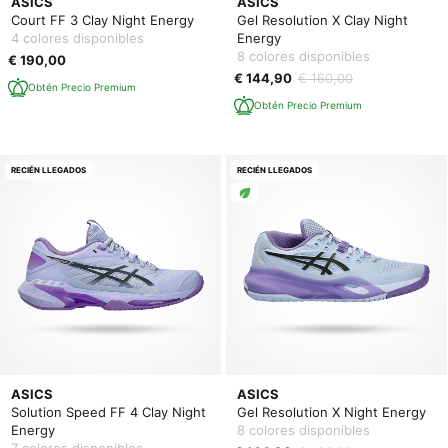
ASICS
ASICS
Court FF 3 Clay Night Energy
Gel Resolution X Clay Night
4 colores disponibles
Energy
8 colores disponibles
€ 190,00
€ 144,90
€ 160,00
Obtén Precio Premium
Obtén Precio Premium
RECIÉN LLEGADOS
RECIÉN LLEGADOS
ASICS
ASICS
Solution Speed FF 4 Clay Night
Gel Resolution X Night Energy
Energy
8 colores disponibles