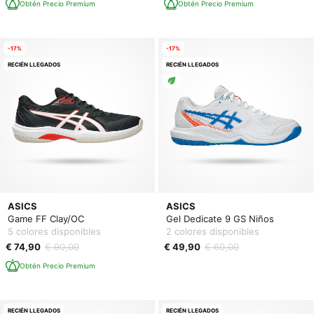
Obtén Precio Premium
Obtén Precio Premium
-17%
-17%
RECIÉN LLEGADOS
RECIÉN LLEGADOS
ASICS
ASICS
Game FF Clay/OC
Gel Dedicate 9 GS Niños
5 colores disponibles
2 colores disponibles
€ 74,90
€ 90,00
€ 49,90
€ 60,00
Obtén Precio Premium
RECIÉN LLEGADOS
RECIÉN LLEGADOS