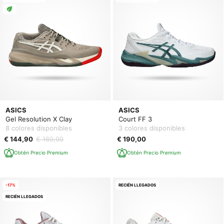
ASICS
ASICS
Gel Resolution X Clay
Court FF 3
8 colores disponibles
3 colores disponibles
€ 144,90
€ 160,00
€ 190,00
Obtén Precio Premium
Obtén Precio Premium
-17%
RECIÉN LLEGADOS
RECIÉN LLEGADOS