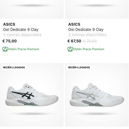
ASICS
ASICS
Gel Dedicate 9 Clay
Gel Dedicate 9 Clay
3 colores disponibles
3 colores disponibles
€ 75,00
€ 67,50
€ 75,00
Obtén Precio Premium
Obtén Precio Premium
RECIÉN LLEGADOS
RECIÉN LLEGADOS