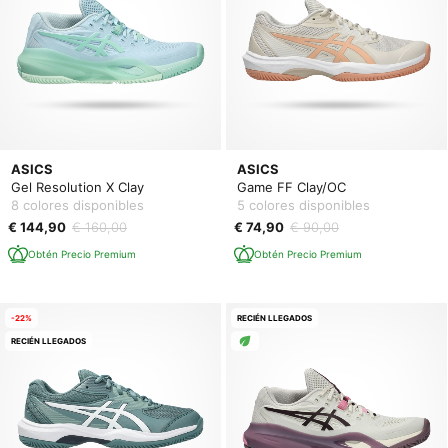
ASICS
ASICS
Gel Resolution X Clay
Game FF Clay/OC
8 colores disponibles
5 colores disponibles
€ 144,90
€ 160,00
€ 74,90
€ 90,00
Obtén Precio Premium
Obtén Precio Premium
-22%
RECIÉN LLEGADOS
RECIÉN LLEGADOS