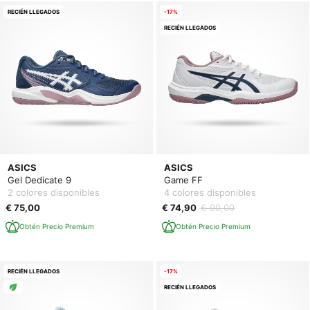
RECIÉN LLEGADOS
-17%
RECIÉN LLEGADOS
ASICS
ASICS
Gel Dedicate 9
Game FF
2 colores disponibles
4 colores disponibles
€ 75,00
€ 74,90
€ 90,00
Obtén Precio Premium
Obtén Precio Premium
RECIÉN LLEGADOS
-17%
RECIÉN LLEGADOS