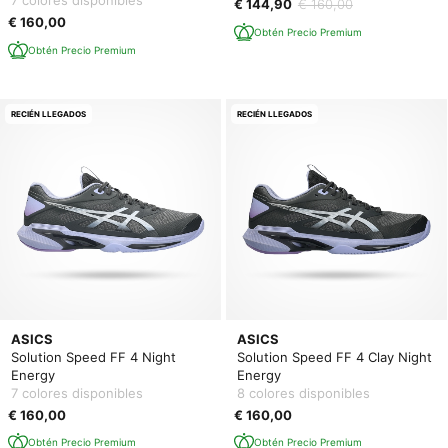
7 colores disponibles
€ 144,90
€ 160,00
€ 160,00
Obtén Precio Premium
Obtén Precio Premium
RECIÉN LLEGADOS
RECIÉN LLEGADOS
ASICS
ASICS
Solution Speed FF 4 Night
Solution Speed FF 4 Clay Night
Energy
Energy
7 colores disponibles
8 colores disponibles
€ 160,00
€ 160,00
Obtén Precio Premium
Obtén Precio Premium