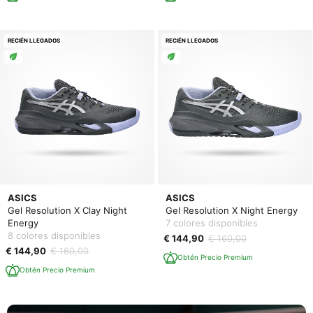
RECIÉN LLEGADOS
RECIÉN LLEGADOS
ASICS
ASICS
Gel Resolution X Clay Night
Gel Resolution X Night Energy
Energy
7 colores disponibles
8 colores disponibles
€ 144,90
€ 160,00
€ 144,90
€ 160,00
Obtén Precio Premium
Obtén Precio Premium