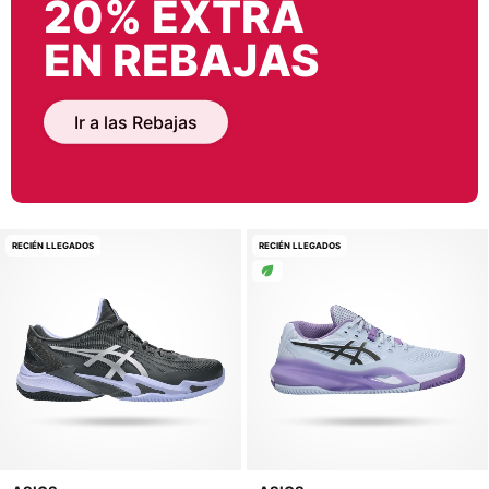
20% EXTRA
EN REBAJAS
Ir a las Rebajas
RECIÉN LLEGADOS
RECIÉN LLEGADOS