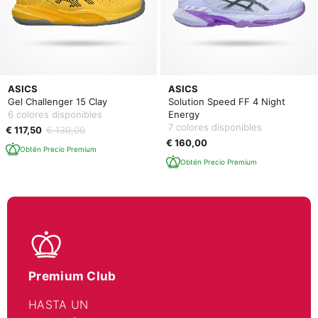
ASICS
ASICS
Gel Challenger 15 Clay
Solution Speed FF 4 Night
6 colores disponibles
Energy
7 colores disponibles
€ 117,50
€ 130,00
€ 160,00
Obtén Precio Premium
Obtén Precio Premium
Premium Club
HASTA UN