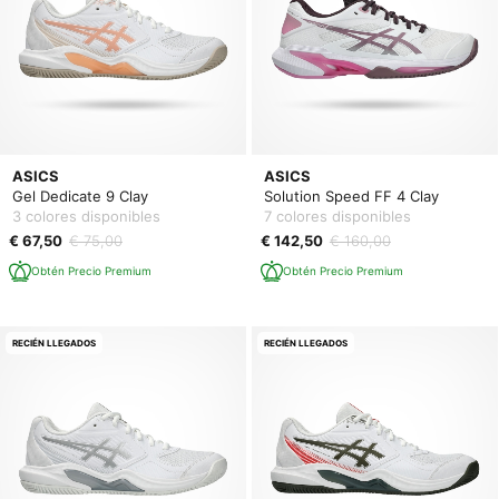
ASICS
ASICS
Gel Dedicate 9 Clay
Solution Speed FF 4 Clay
3 colores disponibles
7 colores disponibles
€ 67,50
€ 75,00
€ 142,50
€ 160,00
Obtén Precio Premium
Obtén Precio Premium
RECIÉN LLEGADOS
RECIÉN LLEGADOS