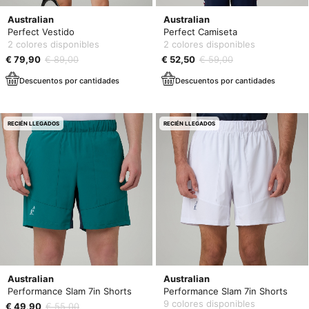
Australian
Australian
Perfect Vestido
Perfect Camiseta
2 colores disponibles
2 colores disponibles
€ 79,90
€ 89,00
€ 52,50
€ 59,00
Descuentos por cantidades
Descuentos por cantidades
RECIÉN LLEGADOS
RECIÉN LLEGADOS
Australian
Australian
Performance Slam 7in Shorts
Performance Slam 7in Shorts
9 colores disponibles
€ 49,90
€ 55,00