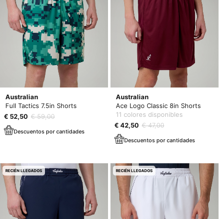
Australian
Australian
Full Tactics 7.5in Shorts
Ace Logo Classic 8in Shorts
11 colores disponibles
€ 52,50
€ 59,00
€ 42,50
€ 47,00
Descuentos por cantidades
Descuentos por cantidades
RECIÉN LLEGADOS
RECIÉN LLEGADOS