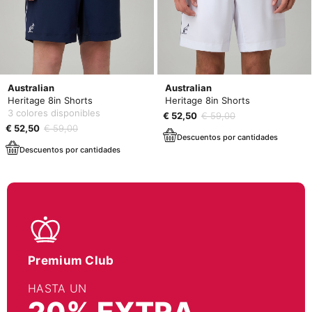
Australian
Australian
Heritage 8in Shorts
Heritage 8in Shorts
3 colores disponibles
€ 52,50
€ 59,00
€ 52,50
€ 59,00
Descuentos por cantidades
Descuentos por cantidades
Premium Club
HASTA UN