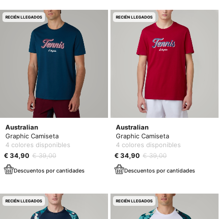
RECIÉN LLEGADOS
RECIÉN LLEGADOS
Australian
Australian
Graphic Camiseta
Graphic Camiseta
4 colores disponibles
4 colores disponibles
€ 34,90
€ 39,00
€ 34,90
€ 39,00
Descuentos por cantidades
Descuentos por cantidades
RECIÉN LLEGADOS
RECIÉN LLEGADOS