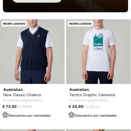
RECIÉN LLEGADOS
RECIÉN LLEGADOS
Australian
Australian
New Classic Chaleco
Tactics Graphic Camiseta
2 colores disponibles
4 colores disponibles
€ 72,50
€ 79,90
€ 34,90
€ 39,00
Descuentos por cantidades
Descuentos por cantidades