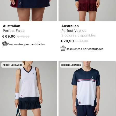
Australian
Australian
Perfect Falda
Perfect Vestido
2 colores disponibles
€ 69,90
€ 79,00
€ 79,90
€ 89,00
Descuentos por cantidades
Descuentos por cantidades
RECIÉN LLEGADOS
RECIÉN LLEGADOS