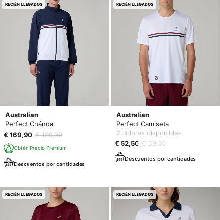
RECIÉN LLEGADOS
RECIÉN LLEGADOS
Australian
Australian
Perfect Chándal
Perfect Camiseta
2 colores disponibles
€ 169,90
€ 189,00
€ 52,50
€ 59,00
Obtén Precio Premium
Descuentos por cantidades
Descuentos por cantidades
RECIÉN LLEGADOS
RECIÉN LLEGADOS