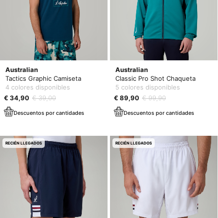
Australian
Australian
Tactics Graphic Camiseta
Classic Pro Shot Chaqueta
4 colores disponibles
5 colores disponibles
€ 34,90
€ 39,00
€ 89,90
€ 99,90
Descuentos por cantidades
Descuentos por cantidades
RECIÉN LLEGADOS
RECIÉN LLEGADOS