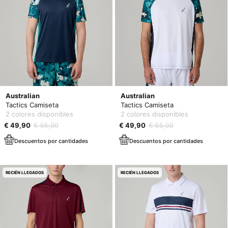
Australian
Australian
Tactics Camiseta
Tactics Camiseta
2 colores disponibles
2 colores disponibles
€ 49,90
€ 55,00
€ 49,90
€ 55,00
Descuentos por cantidades
Descuentos por cantidades
RECIÉN LLEGADOS
RECIÉN LLEGADOS