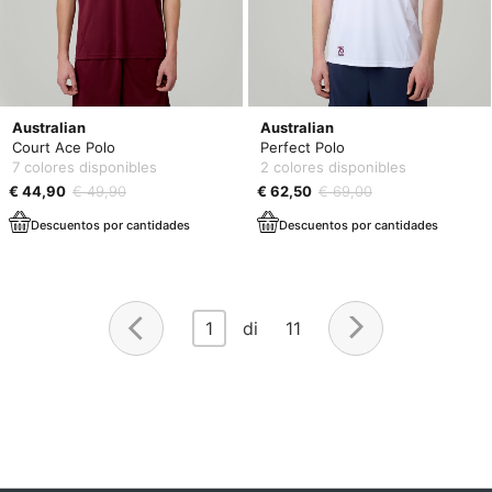
Australian
Australian
Court Ace Polo
Perfect Polo
7 colores disponibles
2 colores disponibles
€ 44,90
€ 49,90
€ 62,50
€ 69,00
Descuentos por cantidades
Descuentos por cantidades
1
di 11