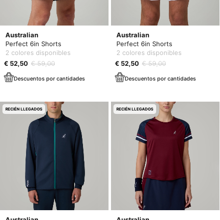
Australian
Australian
Perfect 6in Shorts
Perfect 6in Shorts
2 colores disponibles
2 colores disponibles
€ 52,50
€ 59,00
€ 52,50
€ 59,00
Descuentos por cantidades
Descuentos por cantidades
RECIÉN LLEGADOS
RECIÉN LLEGADOS
Australian
Australian