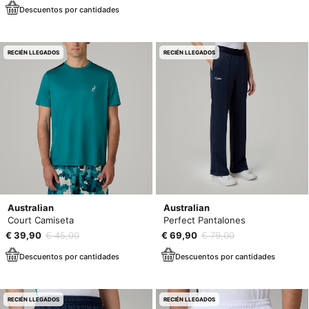
Descuentos por cantidades
RECIÉN LLEGADOS
RECIÉN LLEGADOS
Australian
Australian
Court Camiseta
Perfect Pantalones
€ 39,90
€ 45,00
€ 69,90
€ 79,00
Descuentos por cantidades
Descuentos por cantidades
RECIÉN LLEGADOS
RECIÉN LLEGADOS