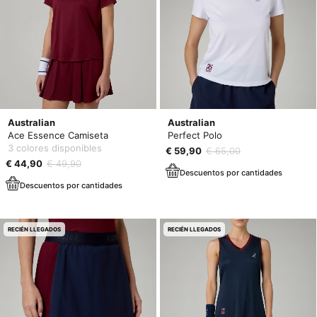
Australian
Australian
Ace Essence Camiseta
Perfect Polo
3 colores disponibles
€ 59,90
€ 65,00
€ 44,90
€ 49,90
Descuentos por cantidades
Descuentos por cantidades
RECIÉN LLEGADOS
RECIÉN LLEGADOS