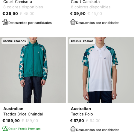
Court Camiseta
Court Camiseta
8 colores disponibles
8 colores disponibles
€ 39,90
€ 45,00
€ 39,90
€ 45,00
Descuentos por cantidades
Descuentos por cantidades
RECIÉN LLEGADOS
RECIÉN LLEGADOS
Australian
Australian
Tactics Brice Chándal
Tactics Polo
€ 169,90
€ 189,00
€ 57,50
€ 64,00
Obtén Precio Premium
Descuentos por cantidades