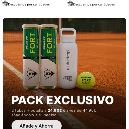
Descuentos por cantidades
Descuentos por cantidades
PACK EXCLUSIVO
2 tubos + botella a
24,90€
en vez de 44,90€
añadiéndolo a tu pedido
Añade y Ahorra