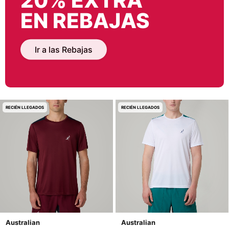
20% EXTRA
EN REBAJAS
Ir a las Rebajas
RECIÉN LLEGADOS
RECIÉN LLEGADOS
Australian
Australian