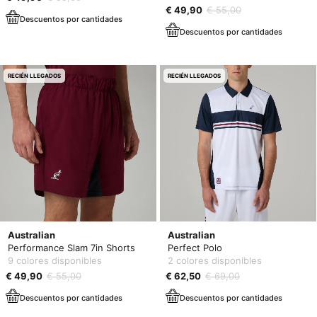
€ 49,90
€ 55,00
Descuentos por cantidades
Descuentos por cantidades
RECIÉN LLEGADOS
RECIÉN LLEGADOS
Australian
Australian
Performance Slam 7in Shorts
Perfect Polo
9 colores disponibles
2 colores disponibles
€ 49,90
€ 55,00
€ 62,50
€ 69,00
Descuentos por cantidades
Descuentos por cantidades