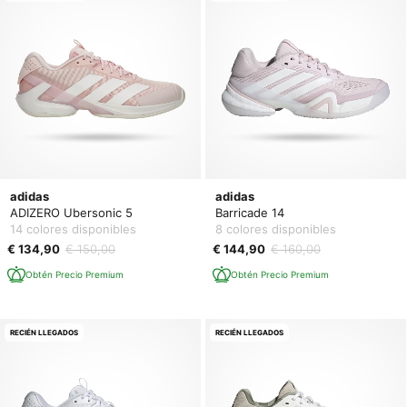
adidas
adidas
ADIZERO Ubersonic 5
Barricade 14
14 colores disponibles
8 colores disponibles
€ 134,90
€ 150,00
€ 144,90
€ 160,00
Obtén Precio Premium
Obtén Precio Premium
RECIÉN LLEGADOS
RECIÉN LLEGADOS