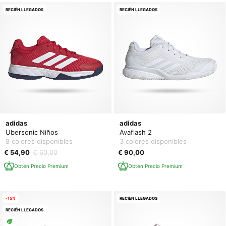
RECIÉN LLEGADOS
RECIÉN LLEGADOS
adidas
adidas
Ubersonic Niños
Avaflash 2
8 colores disponibles
3 colores disponibles
€ 54,90
€ 60,00
€ 90,00
Obtén Precio Premium
Obtén Precio Premium
-15%
RECIÉN LLEGADOS
RECIÉN LLEGADOS