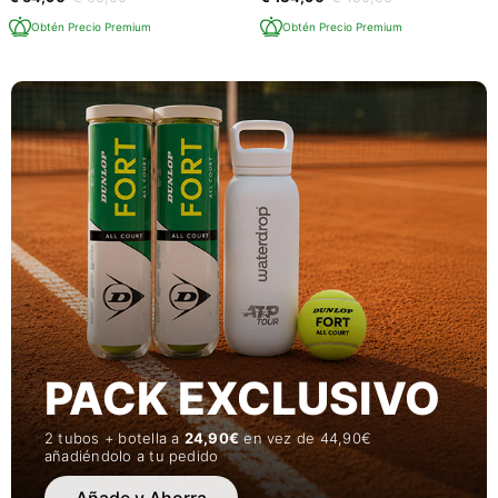
Obtén Precio Premium
Obtén Precio Premium
PACK EXCLUSIVO
2 tubos + botella a
24,90€
en vez de 44,90€
añadiéndolo a tu pedido
Añade y Ahorra