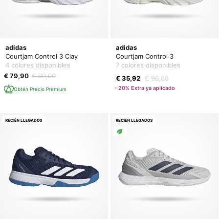
adidas
adidas
Courtjam Control 3 Clay
Courtjam Control 3
4 colores disponibles
7 colores disponibles
€ 79,90
€ 90,00
€ 35,92
€ 90,00
- 20% Extra ya aplicado
Obtén Precio Premium
RECIÉN LLEGADOS
RECIÉN LLEGADOS