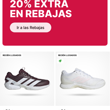
20% EXTRA
EN REBAJAS
Ir a las Rebajas
RECIÉN LLEGADOS
RECIÉN LLEGADOS