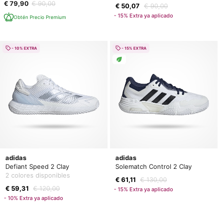
€ 79,90
€ 90,00
€ 50,07
€ 90,00
- 15% Extra ya aplicado
Obtén Precio Premium
- 10% EXTRA
- 15% EXTRA
adidas
adidas
Defiant Speed 2 Clay
Solematch Control 2 Clay
2 colores disponibles
€ 61,11
€ 130,00
€ 59,31
€ 120,00
- 15% Extra ya aplicado
- 10% Extra ya aplicado