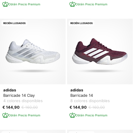
Obtén Precio Premium
Obtén Precio Premium
RECIÉN LLEGADOS
RECIÉN LLEGADOS
adidas
adidas
Barricade 14 Clay
Barricade 14
4 colores disponibles
8 colores disponibles
€ 144,90
€ 160,00
€ 144,90
€ 160,00
Obtén Precio Premium
Obtén Precio Premium