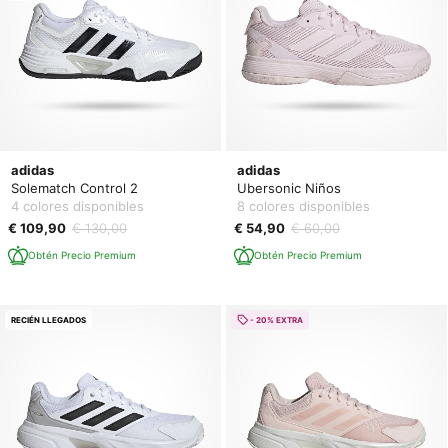
adidas
adidas
Solematch Control 2
Ubersonic Niños
4 colores disponibles
8 colores disponibles
€ 109,90
€ 130,00
€ 54,90
€ 60,00
Obtén Precio Premium
Obtén Precio Premium
RECIÉN LLEGADOS
- 20% EXTRA