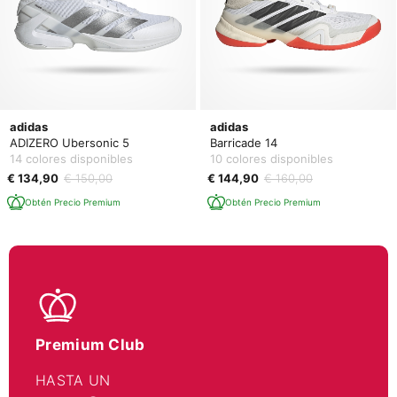
adidas
adidas
ADIZERO Ubersonic 5
Barricade 14
14 colores disponibles
10 colores disponibles
€ 134,90
€ 150,00
€ 144,90
€ 160,00
Obtén Precio Premium
Obtén Precio Premium
Premium Club
HASTA UN