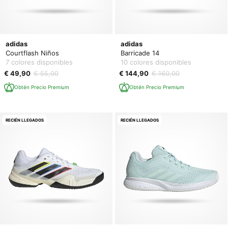
adidas
adidas
Courtflash Niños
Barricade 14
7 colores disponibles
10 colores disponibles
€ 49,90
€ 55,00
€ 144,90
€ 160,00
Obtén Precio Premium
Obtén Precio Premium
RECIÉN LLEGADOS
RECIÉN LLEGADOS