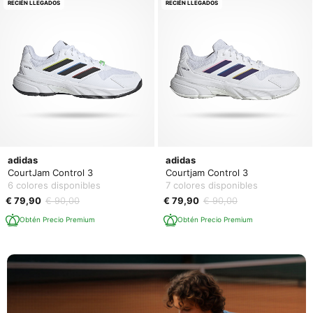
RECIÉN LLEGADOS
RECIÉN LLEGADOS
adidas
adidas
CourtJam Control 3
Courtjam Control 3
6 colores disponibles
7 colores disponibles
€ 79,90
€ 90,00
€ 79,90
€ 90,00
Obtén Precio Premium
Obtén Precio Premium