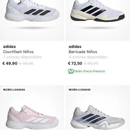
adidas
adidas
Courtflash Niños
Barricade Niños
7 colores disponibles
4 colores disponibles
€ 49,90
€ 55,00
€ 72,50
€ 80,00
Obtén Precio Premium
RECIÉN LLEGADOS
RECIÉN LLEGADOS