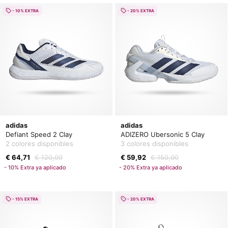
- 10% EXTRA
- 20% EXTRA
adidas
adidas
Defiant Speed 2 Clay
ADIZERO Ubersonic 5 Clay
2 colores disponibles
3 colores disponibles
€ 64,71
€ 120,00
€ 59,92
€ 150,00
- 10% Extra ya aplicado
- 20% Extra ya aplicado
- 15% EXTRA
- 20% EXTRA