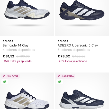
adidas
adidas
Barricade 14 Clay
ADIZERO Ubersonic 5 Clay
4 colores disponibles
6 colores disponibles
€ 81,52
€ 160,00
€ 78,32
€ 150,00
- 15% Extra ya aplicado
- 20% Extra ya aplicado
- 15% EXTRA
- 20% EXTRA