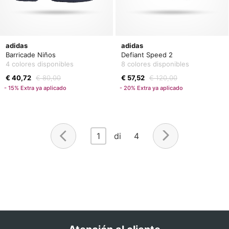
adidas
adidas
Barricade Niños
Defiant Speed 2
4 colores disponibles
8 colores disponibles
€ 40,72
€ 80,00
€ 57,52
€ 120,00
- 15% Extra ya aplicado
- 20% Extra ya aplicado
1
di 4