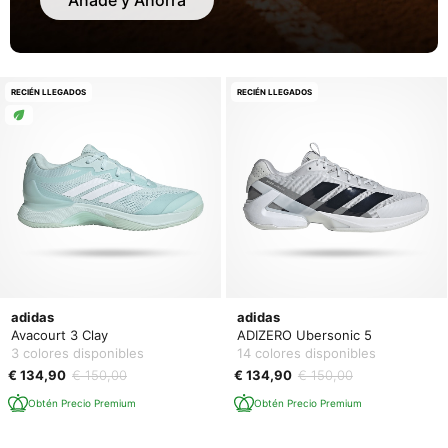
RECIÉN LLEGADOS
RECIÉN LLEGADOS
adidas
adidas
Avacourt 3 Clay
ADIZERO Ubersonic 5
3 colores disponibles
14 colores disponibles
€ 134,90
€ 150,00
€ 134,90
€ 150,00
Obtén Precio Premium
Obtén Precio Premium