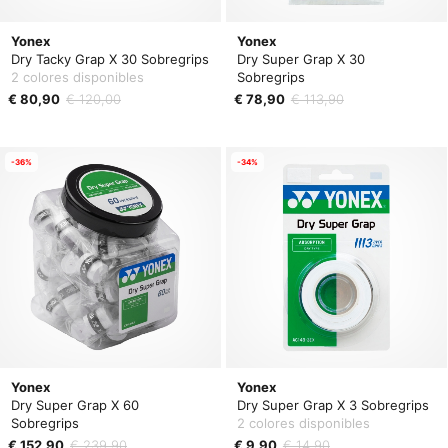
Yonex
Yonex
Dry Tacky Grap X 30 Sobregrips
Dry Super Grap X 30
2 colores disponibles
Sobregrips
€ 80,90
€ 120,00
€ 78,90
€ 113,90
-36%
-34%
Yonex
Yonex
Dry Super Grap X 60
Dry Super Grap X 3 Sobregrips
Sobregrips
2 colores disponibles
€ 152,90
€ 239,90
€ 9,90
€ 14,90