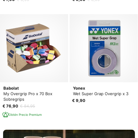
Babolat
Yonex
My Overgrip Pro x 70 Box
Wet Super Grap Overgrip x 3
Sobregrips
€ 9,90
€ 76,90
€ 84,95
Obtén Precio Premium