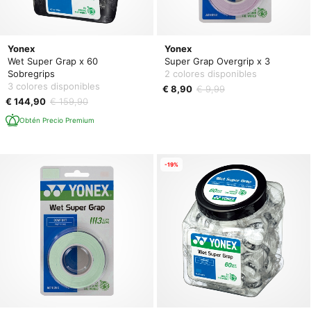
Yonex
Yonex
Wet Super Grap x 60
Super Grap Overgrip x 3
Sobregrips
2 colores disponibles
3 colores disponibles
€ 8,90
€ 9,99
€ 144,90
€ 159,90
Obtén Precio Premium
-19%