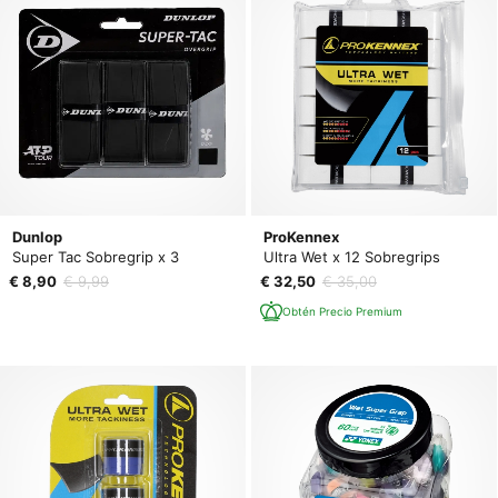
Dunlop
ProKennex
Super Tac Sobregrip x 3
Ultra Wet x 12 Sobregrips
€ 8,90
€ 9,99
€ 32,50
€ 35,00
Obtén Precio Premium