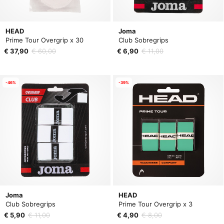
HEAD
Joma
Prime Tour Overgrip x 30
Club Sobregrips
€ 37,90
€ 60,00
€ 6,90
€ 11,00
-46%
-39%
Joma
HEAD
Club Sobregrips
Prime Tour Overgrip x 3
€ 5,90
€ 11,00
€ 4,90
€ 8,00