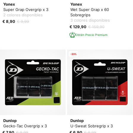
Yonex
Yonex
Super Grap Overgrip x 3
Wet Super Grap x 60
2 colores disponibles
Sobregrips
3 colores disponibles
€ 8,90
€ 9,99
€ 129,90
€ 159,90
Obtén Precio Premium
-23%
Dunlop
Dunlop
Gecko-Tac Overgrip x 3
U-Sweat Sobregrip x 3
€ 7,90
€ 8,99
€ 6,90
€ 8,99