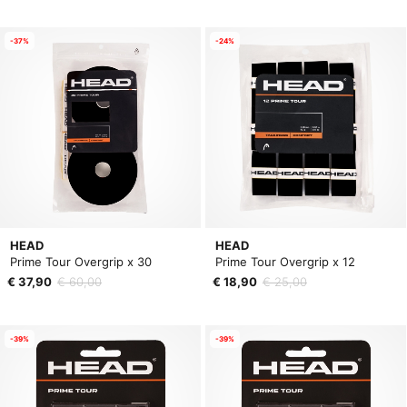
-37%
-24%
HEAD
HEAD
Prime Tour Overgrip x 30
Prime Tour Overgrip x 12
€ 37,90
€ 60,00
€ 18,90
€ 25,00
-39%
-39%