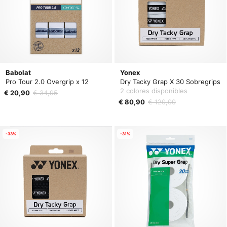
Babolat
Yonex
Pro Tour 2.0 Overgrip x 12
Dry Tacky Grap X 30 Sobregrips
2 colores disponibles
€ 20,90
€ 34,95
€ 80,90
€ 120,00
-33%
-31%