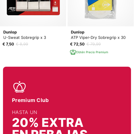
Dunlop
Dunlop
U-Sweat Sobregrip x 3
ATP Viper-Dry Sobregrip x 30
€ 7,50
€ 8,99
€ 72,50
€ 79,99
Obtén Precio Premium
Premium Club
HASTA UN
20% EXTRA