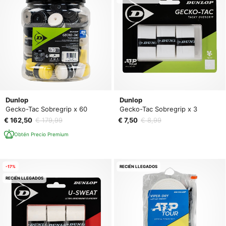
Dunlop
Dunlop
Gecko-Tac Sobregrip x 60
Gecko-Tac Sobregrip x 3
€ 162,50
€ 179,99
€ 7,50
€ 8,99
Obtén Precio Premium
-17%
RECIÉN LLEGADOS
RECIÉN LLEGADOS