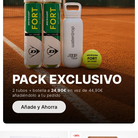
PACK EXCLUSIVO
2 tubos + botella a
24,90€
en vez de 44,90€
añadiéndolo a tu pedido
Añade y Ahorra
-34%