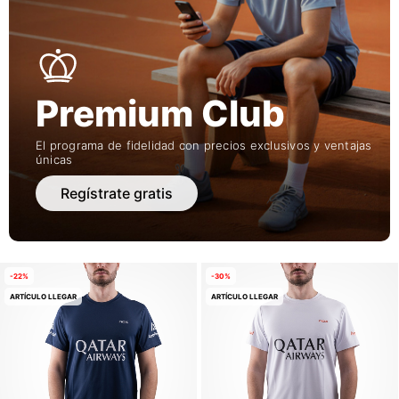
Premium Club
El programa de fidelidad con precios exclusivos y ventajas
únicas
Regístrate gratis
-22%
-30%
ARTÍCULO LLEGAR
ARTÍCULO LLEGAR