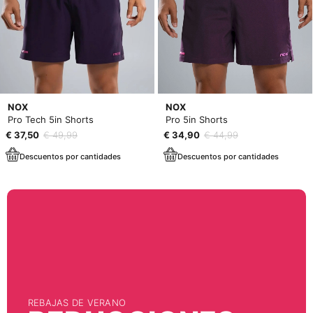
NOX
NOX
Pro Tech 5in Shorts
Pro 5in Shorts
€ 37,50
€ 49,99
€ 34,90
€ 44,99
Descuentos por cantidades
Descuentos por cantidades
REBAJAS DE VERANO