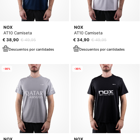
NOX
NOX
AT10 Camiseta
AT10 Camiseta
€ 38,90
€ 49,95
€ 34,90
€ 49,95
Descuentos por cantidades
Descuentos por cantidades
-30%
-30%
NOX
NOX