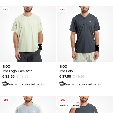
-26%
-25%
NOX
NOX
Pro Logo Camiseta
Pro Polo
€ 32,50
€ 43,95
€ 37,50
€ 49,95
Descuentos por cantidades
Descuentos por cantidades
-26%
-21%
ARTÍCULO LLEGAR