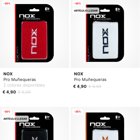
-30%
-30%
ARTÍCULO LLEGAR
NOX
NOX
Pro Muñequeras
Pro Muñequeras
2 colores disponibles
€ 4,90
€ 6,99
€ 4,90
€ 6,99
-30%
-30%
ARTÍCULO LLEGAR