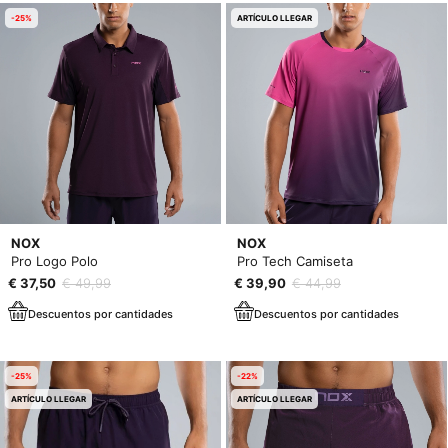
-25%
ARTÍCULO LLEGAR
NOX
NOX
Pro Logo Polo
Pro Tech Camiseta
€ 37,50
€ 49,99
€ 39,90
€ 44,99
Descuentos por cantidades
Descuentos por cantidades
-25%
-22%
ARTÍCULO LLEGAR
ARTÍCULO LLEGAR