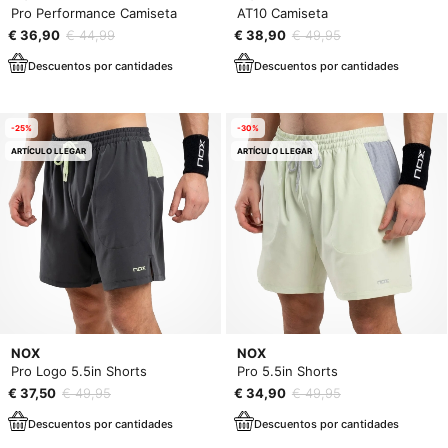
Pro Performance Camiseta
AT10 Camiseta
€ 36,90
€ 44,99
€ 38,90
€ 49,95
Descuentos por cantidades
Descuentos por cantidades
-25%
-30%
ARTÍCULO LLEGAR
ARTÍCULO LLEGAR
NOX
NOX
Pro Logo 5.5in Shorts
Pro 5.5in Shorts
€ 37,50
€ 49,95
€ 34,90
€ 49,95
Descuentos por cantidades
Descuentos por cantidades