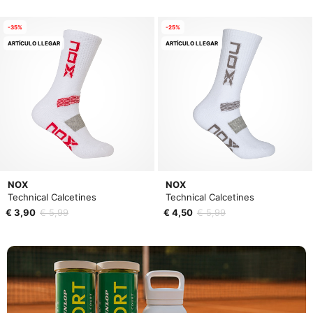
-35%
-25%
ARTÍCULO LLEGAR
ARTÍCULO LLEGAR
NOX
NOX
Technical Calcetines
Technical Calcetines
€ 3,90
€ 5,99
€ 4,50
€ 5,99