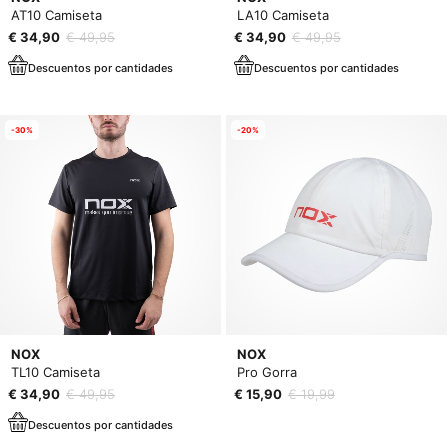
AT10 Camiseta
LA10 Camiseta
€ 34,90
€ 49,95
€ 34,90
€ 49,95
Descuentos por cantidades
Descuentos por cantidades
-30%
-20%
NOX
NOX
TL10 Camiseta
Pro Gorra
€ 34,90
€ 49,95
€ 15,90
€ 19,99
Descuentos por cantidades