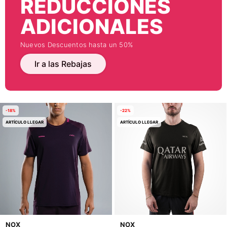
REDUCCIONES
ADICIONALES
Nuevos Descuentos hasta un 50%
Ir a las Rebajas
-18%
-22%
ARTÍCULO LLEGAR
ARTÍCULO LLEGAR
NOX
NOX