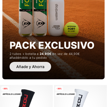
PACK EXCLUSIVO
2 tubos + botella a
24,90€
en vez de 44,90€
añadiéndolo a tu pedido
Añade y Ahorra
-35%
-35%
ARTÍCULO LLEGAR
ARTÍCULO LLEGAR