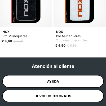
NOX
NOX
Pro Muñequeras
Pro Muñequeras
2 colores disponibles
€ 4,90
€ 6,99
€ 4,90
€ 6,99
Atención al cliente
AYUDA
DEVOLUCIÓN GRATIS