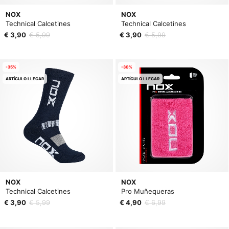
NOX
NOX
Technical Calcetines
Technical Calcetines
€ 3,90
€ 5,99
€ 3,90
€ 5,99
-35%
-30%
ARTÍCULO LLEGAR
ARTÍCULO LLEGAR
NOX
NOX
Technical Calcetines
Pro Muñequeras
€ 3,90
€ 5,99
€ 4,90
€ 6,99