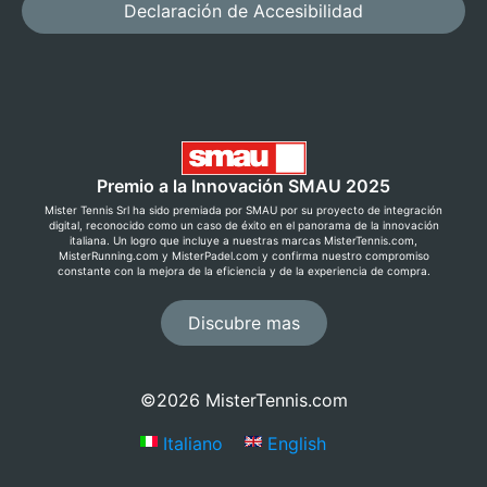
Declaración de Accesibilidad
Premio a la Innovación SMAU 2025
Mister Tennis Srl ha sido premiada por SMAU por su proyecto de integración
digital, reconocido como un caso de éxito en el panorama de la innovación
italiana. Un logro que incluye a nuestras marcas MisterTennis.com,
MisterRunning.com y MisterPadel.com y confirma nuestro compromiso
constante con la mejora de la eficiencia y de la experiencia de compra.
Discubre mas
©2026 MisterTennis.com
Italiano
English