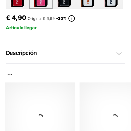
€
4,90
i
Original
€ 6,99
-30%
Artículo llegar
Descripción
...