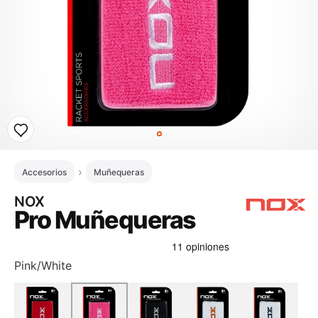
Accesorios
Muñequeras
NOX
Pro Muñequeras
Pink/White