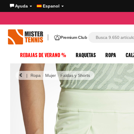
Ayuda
Espanol
Premium Club
REBAJAS DE VERANO %
RAQUETAS
ROPA
CAL
|
Ropa
Mujer
Faldas y Shorts