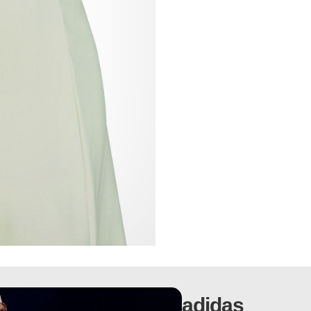
adidas