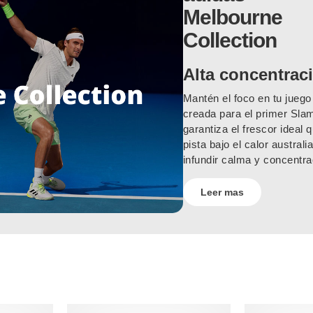
Melbourne
Collection
Alta concentrac
Mantén el foco en tu jueg
creada para el primer Sla
garantiza el frescor ideal
pista bajo el calor austral
infundir calma y concentra
Leer mas