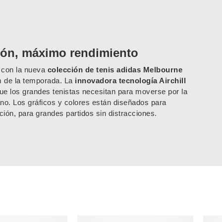
ión, máximo rendimiento
o con la nueva
colección de tenis adidas Melbourne
m de la temporada. La
innovadora tecnología Airchill
 que los grandes tenistas necesitan para moverse por la
iano. Los gráficos y colores están diseñados para
ción, para grandes partidos sin distracciones.