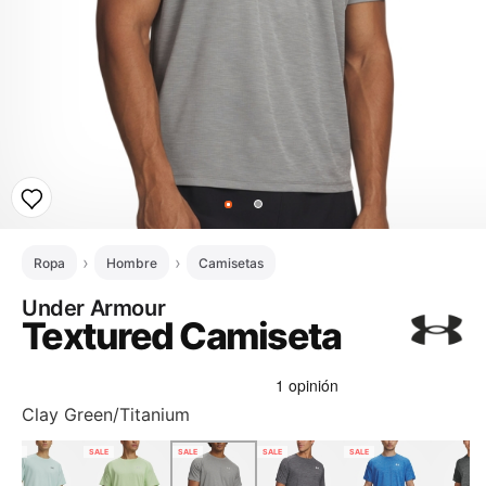
Ropa
Hombre
Camisetas
Under Armour
Textured Camiseta
Clay Green/Titanium
SALE
SALE
SALE
SALE
SALE