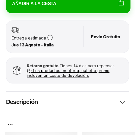
AÑADIR A LA CESTA
Envío Gratuito
ⓘ
Entrega estimada
Jue 13 Agosto - Italia
Retorno gratuito
Tienes 14 días para repensar.
(*) Los productos en oferta, outlet o promo
incluyen un coste de devolución.
Descripción
...