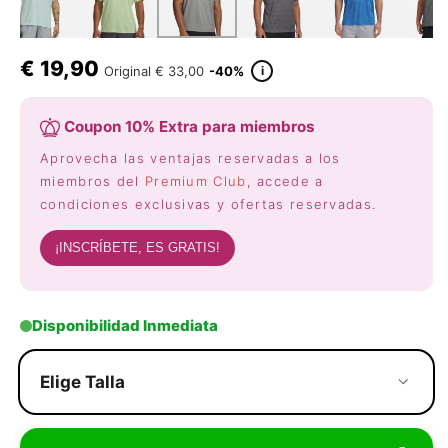
€
19,90
i
Original
€ 33,00
-40%
Coupon 10% Extra para miembros
Aprovecha las ventajas reservadas a los
miembros del
Premium Club
, accede a
condiciones exclusivas y ofertas reservadas.
¡INSCRÍBETE, ES GRATIS!
Disponibilidad Inmediata
Elige Talla