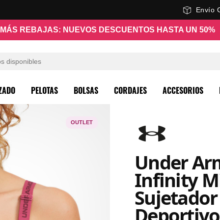
Envío 
MÁS REBAJAS: NUEVOS DESCUENTOS HASTA UN 50%
ZADO
PELOTAS
BOLSAS
CORDAJES
ACCESORIOS
OUTLET
Under Ar
Infinity M
Sujetador
Deportivo