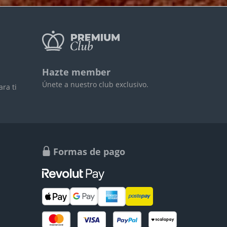
Hazte member
Únete a nuestro club exclusivo.
ra ti
Formas de pago