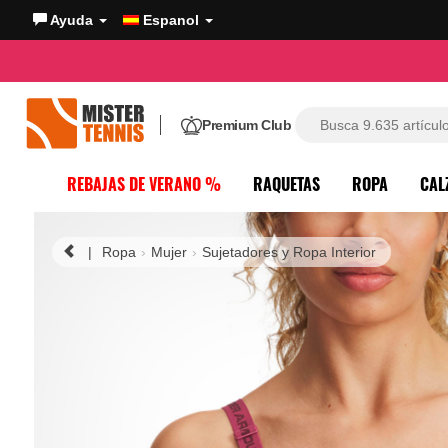
Ayuda
Espanol
Premium Club
REBAJAS DE VERANO %
RAQUETAS
ROPA
CAL
|
Ropa
Mujer
Sujetadores y Ropa Interior