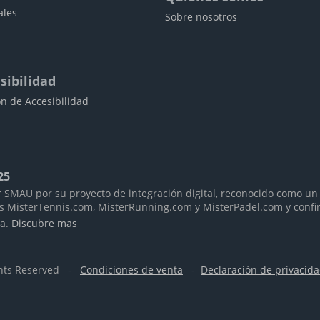
ales
Sobre nosotros
sibilidad
n de Accesibilidad
25
 SMAU por su proyecto de integración digital, reconocido como un 
as MisterTennis.com, MisterRunning.com y MisterPadel.com y confi
ra.
Discubre mas
ghts Reserved -
Condiciones de venta
-
Declaración de privacid