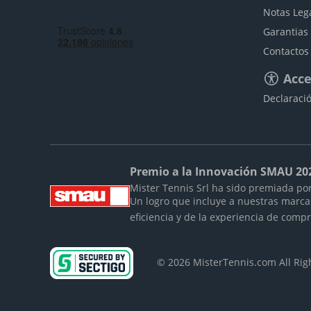
Notas Leg
Garantias
Contactos
Acce
Declaració
Premio a la Innovación SMAU 20
Mister Tennis Srl ha sido premiada por
Un logro que incluye a nuestras marc
eficiencia y de la experiencia de comp
© 2026 MisterTennis.com All Ri