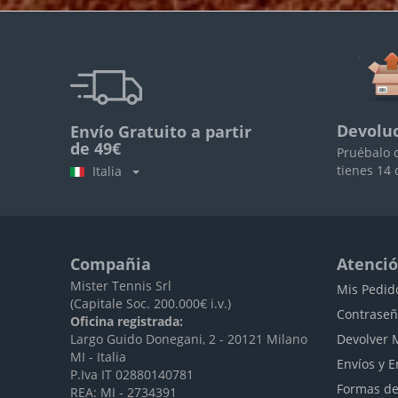
Devoluc
Envío Gratuito a partir
de 49€
Pruébalo 
tienes 14 
Italia
Compañia
Atenció
Mister Tennis Srl
Mis Pedid
(Capitale Soc. 200.000€ i.v.)
Contraseñ
Oficina registrada:
Largo Guido Donegani, 2 - 20121 Milano
Devolver 
MI - Italia
Envíos y E
P.Iva IT 02880140781
Formas de
REA: MI - 2734391