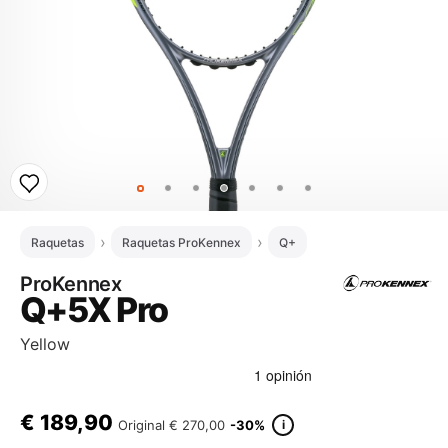
Raquetas
Raquetas ProKennex
Q+
ProKennex
Q+5X Pro
Yellow
€
189,90
i
Original
€ 270,00
-30%