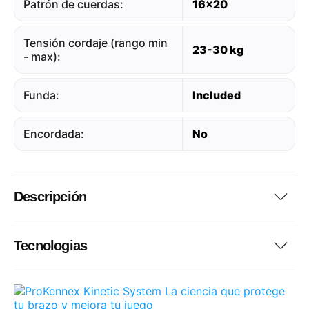
Patrón de cuerdas:
16x20
Tensión cordaje (rango min
23-30 kg
- max):
Funda:
Included
Encordada:
No
Descripción
Tecnologias