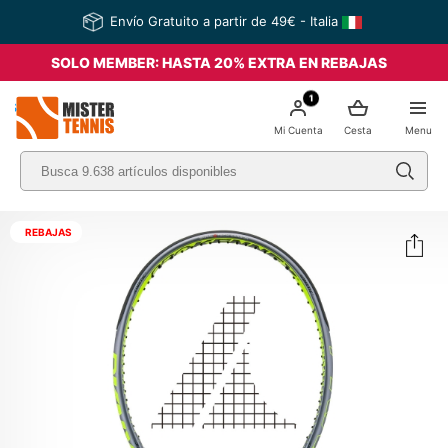
Envío Gratuito a partir de 49€ - Italia
SOLO MEMBER: HASTA 20% EXTRA EN REBAJAS
1
nis
Mi Cuenta
Cesta
Menu
REBAJAS