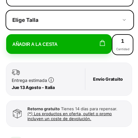
Elige Talla
AÑADIR A LA CESTA
Cantidad
Envío Gratuito
ⓘ
Entrega estimada
Jue 13 Agosto - Italia
Retorno gratuito
Tienes 14 días para repensar.
(*) Los productos en oferta, outlet o promo
incluyen un coste de devolución.