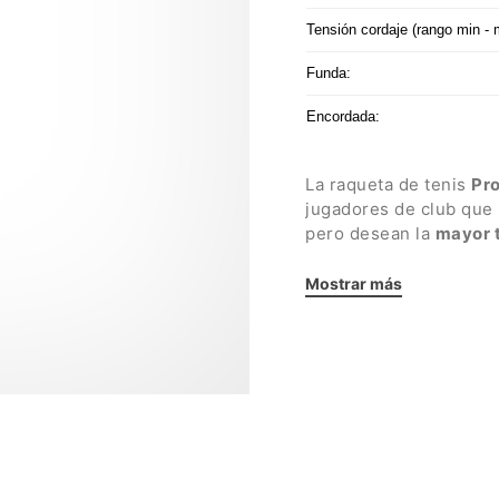
Tensión cordaje (rango min - 
Funda:
Encordada:
La raqueta de tenis
Pr
jugadores de club que n
pero desean la
mayor 
La
cabeza de 105 pul
Mostrar más
en golpes descentrado
facilita la generación 
extendida de 27,25 p
en una salida de bola 
balance de 320 mm gara
La línea ProKennex
Bl
para mejorar el
control