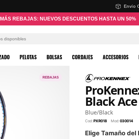
Envío 
MÁS REBAJAS: NUEVOS DESCUENTOS HASTA UN 50%
ZADO
PELOTAS
BOLSAS
CORDAJES
ACCESORIOS
REBAJAS
ProKenne
Black Ace
Blue/Black
Cod:
PXR018
Mod:
030014
Elige Tamaño del