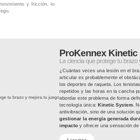
ovimiento y fricción, lo
uego.
ProKennex Kinetic
La ciencia que protege tu brazo 
¿Cuántas veces una lesión en el braz
articular es probablemente el obstác
los deportes de raqueta. Los tenistas
repetidos y las horas en la cancha p
abordar este problema de forma defin
tecnología única:
Kinetic System
. N
antivibración, sino de una solución 
gestionar la energía generada duran
impacto
y ofrecer una sensación d