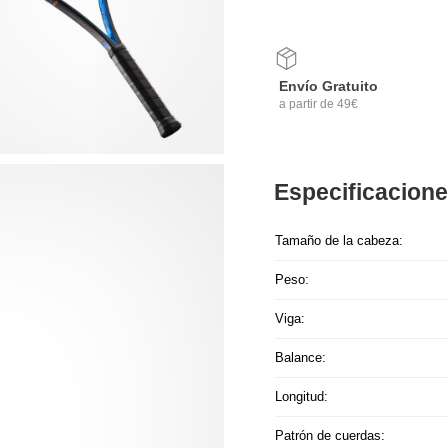
Envío Gratuito
a partir de 49€
Especificacion
Tamaño de la cabeza:
Peso:
Viga:
Balance:
Longitud:
Patrón de cuerdas: