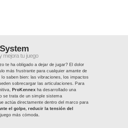
 System
y mejora tu juego
o te ha obligado a dejar de jugar? El dolor
ulo más frustrante para cualquier amante de
 lo saben bien: las vibraciones, los impactos
ueden sobrecargar las articulaciones. Para
itiva,
ProKennex
ha desarrollado una
o se trata de un simple sistema
que actúa directamente dentro del marco para
te el golpe, reducir la tensión del
e juego más cómoda.