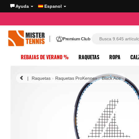
Ayuda
Espanol
Premium Club
REBAJAS DE VERANO %
RAQUETAS
ROPA
CAL
|
Raquetas
Raquetas ProKennex
Black Ace