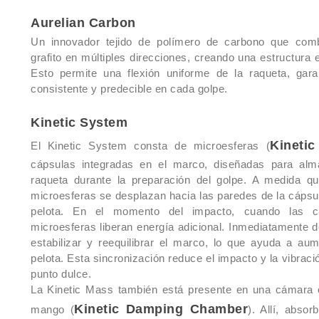
Aurelian Carbon
Un innovador tejido de polímero de carbono que comb
grafito en múltiples direcciones, creando una estructura 
Esto permite una flexión uniforme de la raqueta, gara
consistente y predecible en cada golpe.
Kinetic System
Kineti
El Kinetic System consta de microesferas (
cápsulas integradas en el marco, diseñadas para alm
raqueta durante la preparación del golpe. A medida qu
microesferas se desplazan hacia las paredes de la cápsul
pelota. En el momento del impacto, cuando las c
microesferas liberan energía adicional. Inmediatamente
estabilizar y reequilibrar el marco, lo que ayuda a aum
pelota. Esta sincronización reduce el impacto y la vibraci
punto dulce.
La Kinetic Mass también está presente en una cámara ci
Kinetic Damping Chamber
mango (
). Allí, abso