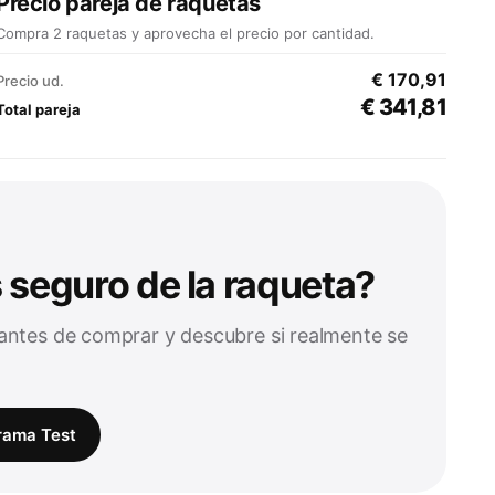
Precio pareja de raquetas
Compra 2 raquetas y aprovecha el precio por cantidad.
€ 170,91
Precio ud.
€ 341,81
Total pareja
 seguro de la raqueta?
 antes de comprar y descubre si realmente se
rama Test