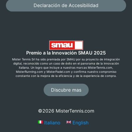
Declaración de Accesibilidad
Premio a la Innovación SMAU 2025
Mister Tennis Srl ha sido premiada por SMAU por su proyecto de integración
digital, reconocido como un caso de éxito en el panorama de la innovación
italiana. Un logro que incluye a nuestras marcas MisterTennis.com,
MisterRunning.com y MisterPadel.com y confirma nuestro compromiso
constante con la mejora de la eficiencia y de la experiencia de compra.
Discubre mas
©2026 MisterTennis.com
Italiano
English