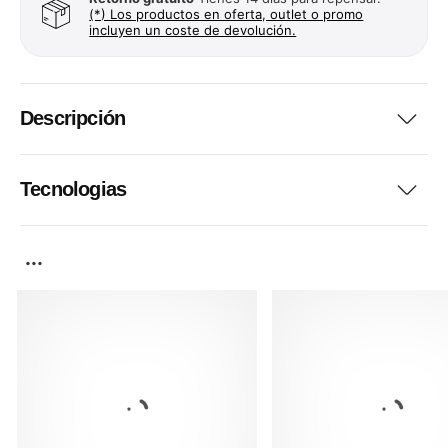
(*) Los productos en oferta, outlet o promo
incluyen un coste de devolución.
Descripción
Tecnologias
...