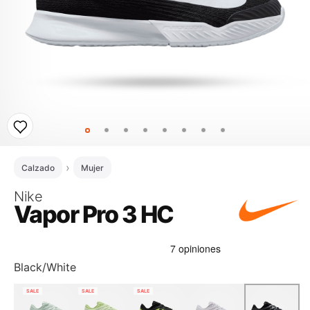
Calzado
Mujer
Nike
Vapor Pro 3 HC
Black/White
SALE
SALE
SALE