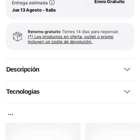
Envío Gratuito
ⓘ
Entrega estimada
Jue 13 Agosto - Italia
Retorno gratuito
Tienes 14 días para repensar.
(*) Los productos en oferta, outlet o promo
incluyen un coste de devolución.
Descripción
Tecnologias
...