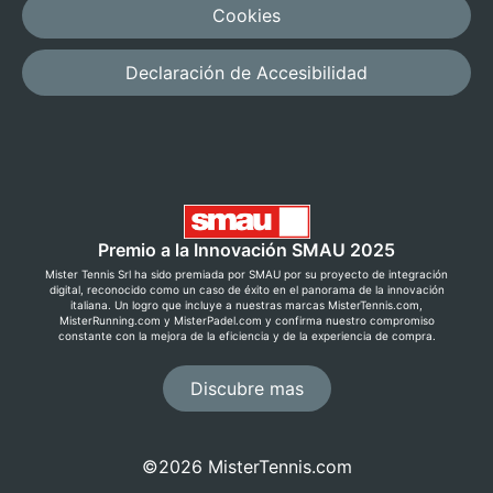
Cookies
Declaración de Accesibilidad
Premio a la Innovación SMAU 2025
Mister Tennis Srl ha sido premiada por SMAU por su proyecto de integración
digital, reconocido como un caso de éxito en el panorama de la innovación
italiana. Un logro que incluye a nuestras marcas MisterTennis.com,
MisterRunning.com y MisterPadel.com y confirma nuestro compromiso
constante con la mejora de la eficiencia y de la experiencia de compra.
Discubre mas
©2026 MisterTennis.com