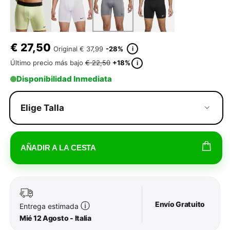
€
27,50
i
Original
€ 37,99
-28%
Último precio más bajo
€ 22,50
+18%
i
Disponibilidad Inmediata
Elige Talla
AÑADIR A LA CESTA
Envío Gratuito
ⓘ
Entrega estimada
Mié 12 Agosto - Italia