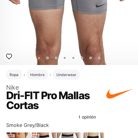
Ropa
Hombre
Underwear
Nike
Dri-FIT Pro Mallas
Cortas
Smoke Grey/Black
SALE
SALE