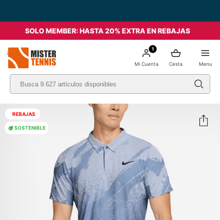
SOLO MEMBER: HASTA 20% EXTRA EN REBAJAS
1
nis
Mi Cuenta
Cesta
Menu
REBAJAS
SOSTENIBLE