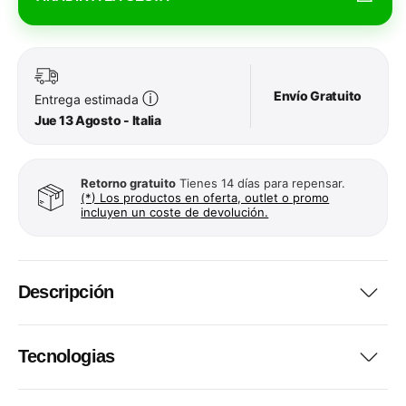
Envío Gratuito
ⓘ
Entrega estimada
Jue 13 Agosto - Italia
Retorno gratuito
Tienes 14 días para repensar.
(*) Los productos en oferta, outlet o promo
incluyen un coste de devolución.
Descripción
Tecnologias