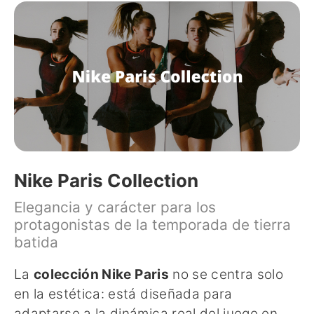
Nike Paris Collection
Elegancia y carácter para los
protagonistas de la temporada de tierra
batida
La
colección Nike Paris
no se centra solo
en la estética: está diseñada para
adaptarse a la dinámica real del juego en