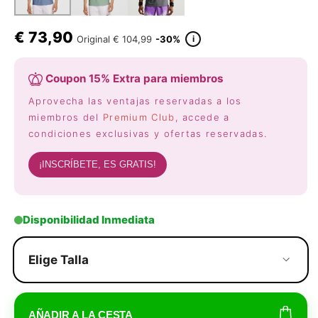
€
73,90
i
Original
€ 104,99
-30%
Coupon 15% Extra para miembros
Aprovecha las ventajas reservadas a los
miembros del
Premium Club
, accede a
condiciones exclusivas y ofertas reservadas.
¡INSCRÍBETE, ES GRATIS!
Disponibilidad Inmediata
Elige Talla
AÑADIR A LA CESTA