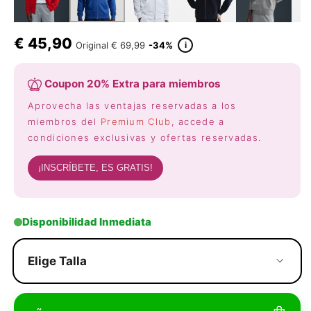
€
45,90
i
Original
€ 69,99
-34%
Coupon 20% Extra para miembros
Aprovecha las ventajas reservadas a los
miembros del
Premium Club
, accede a
condiciones exclusivas y ofertas reservadas.
¡INSCRÍBETE, ES GRATIS!
Disponibilidad Inmediata
Elige Talla