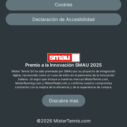
Cookies
Declaración de Accesibilidad
Premio a la Innovación SMAU 2025
Mister Tennis Srl ha sido premiada por SMAU por su proyecto de integración
digital, reconocido como un caso de éxito en el panorama de la innovación
italiana. Un logro que incluye a nuestras marcas MisterTennis.com,
MisterRunning.com y MisterPadel.com y confirma nuestro compromiso
constante con la mejora de la eficiencia y de la experiencia de compra.
Discubre mas
©2026 MisterTennis.com