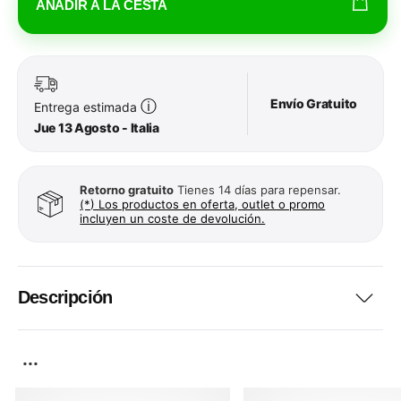
AÑADIR A LA CESTA
Envío Gratuito
ⓘ
Entrega estimada
Jue 13 Agosto - Italia
Retorno gratuito
Tienes 14 días para repensar.
(*) Los productos en oferta, outlet o promo
incluyen un coste de devolución.
Descripción
...