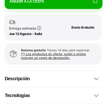
AÑADIR A LA CESTA
Envío Gratuito
ⓘ
Entrega estimada
Jue 13 Agosto - Italia
Retorno gratuito
Tienes 14 días para repensar.
(*) Los productos en oferta, outlet o promo
incluyen un coste de devolución.
Descripción
Tecnologias