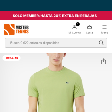
SOLO MEMBER: HASTA 20% EXTRA EN REBAJAS
1
nis
Mi Cuenta
Cesta
Menu
REBAJAS