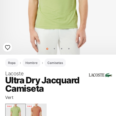
Ropa
Hombre
Camisetas
Lacoste
Ultra Dry Jacquard
Camiseta
Vert
SALE
SALE