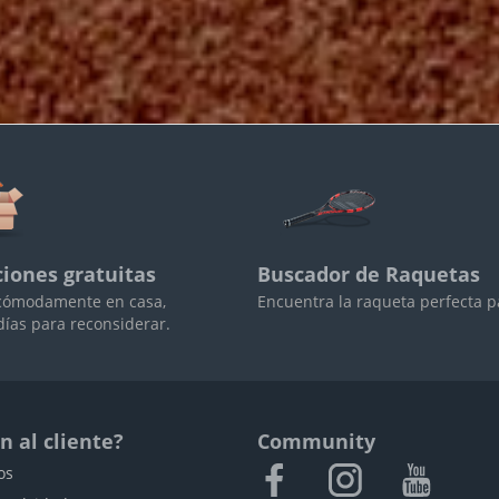
iones gratuitas
Buscador de Raquetas
cómodamente en casa,
Encuentra la raqueta perfecta pa
días para reconsiderar.
n al cliente?
Community
os