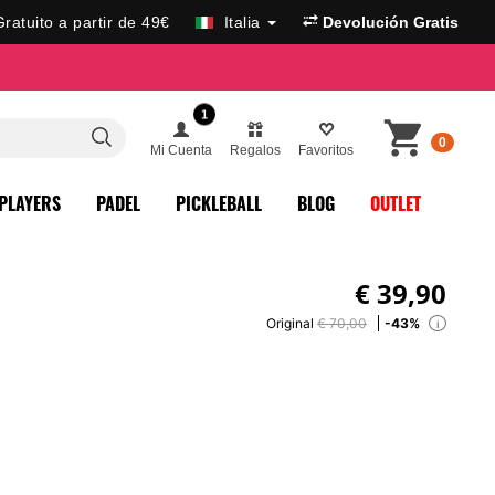
Gratuito a partir de 49€
Italia
Devolución Gratis
1
0
Mi Cuenta
Regalos
Favoritos
PLAYERS
PADEL
PICKLEBALL
BLOG
OUTLET
€
39,90
Original
€ 70,00
-43%
i