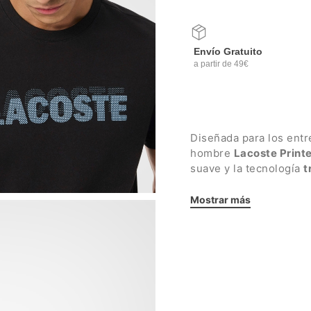
Envío Gratuito
a partir de 49€
Diseñada para los entre
hombre
Lacoste Print
suave y la tecnología
t
momento del día.
Mostrar más
Detalles:
Cuello redondo acana
Detalles reflectante
Logo Lacoste en sili
Ajuste regular
Tejido: 65% algodón