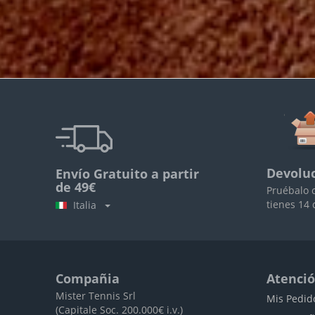
Devoluc
Envío Gratuito a partir
de 49€
Pruébalo 
tienes 14 
Italia
Compañia
Atenció
Mister Tennis Srl
Mis Pedid
(Capitale Soc. 200.000€ i.v.)