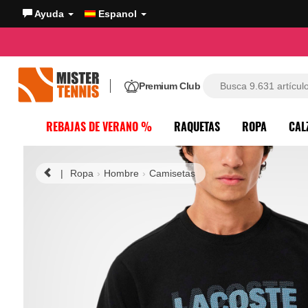
Ayuda
Espanol
Premium Club
REBAJAS DE VERANO %
RAQUETAS
ROPA
CAL
|
Ropa
Hombre
Camisetas