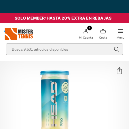
SOLO MEMBER: HASTA 20% EXTRA EN REBAJAS
1
nis
Mi Cuenta
Cesta
Menu