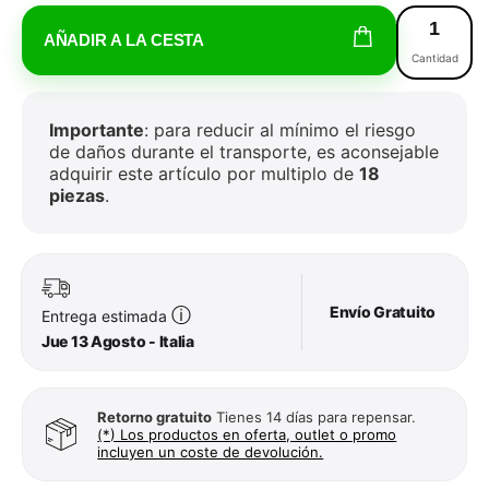
AÑADIR A LA CESTA
Cantidad
Importante
: para reducir al mínimo el riesgo
de daños durante el transporte, es aconsejable
adquirir este artículo por multiplo de
18
piezas
.
Envío Gratuito
ⓘ
Entrega estimada
Jue 13 Agosto - Italia
Retorno gratuito
Tienes 14 días para repensar.
(*) Los productos en oferta, outlet o promo
incluyen un coste de devolución.