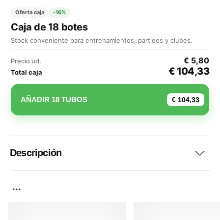
Oferta caja
-16%
Caja de 18 botes
Stock conveniente para entrenamientos, partidos y clubes.
€ 5,80
Precio ud.
€ 104,33
Total caja
AÑADIR 18 TUBOS
€ 104,33
Descripción
...