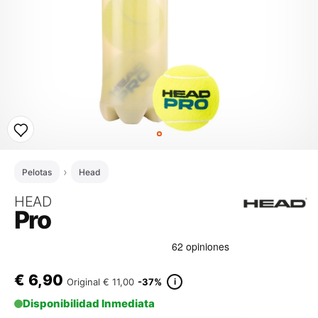
Pelotas
Head
HEAD
Pro
€
6,90
i
Original
€ 11,00
-37%
Disponibilidad Inmediata