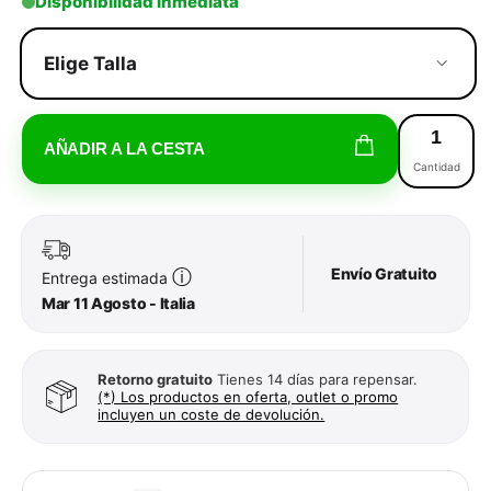
Disponibilidad Inmediata
Elige Talla
AÑADIR A LA CESTA
Cantidad
Envío Gratuito
ⓘ
Entrega estimada
Mar 11 Agosto - Italia
Retorno gratuito
Tienes 14 días para repensar.
(*) Los productos en oferta, outlet o promo
incluyen un coste de devolución.