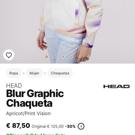
Ropa
Mujer
Chaquetas
HEAD
Blur Graphic
Chaqueta
Apricot/Print Vision
€
87,50
i
Original
€ 125,00
-30%