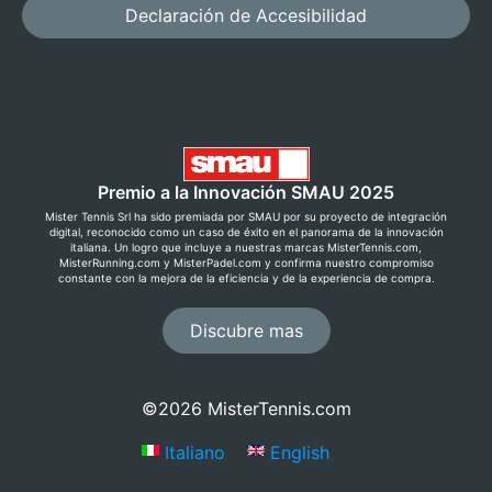
Declaración de Accesibilidad
Premio a la Innovación SMAU 2025
Mister Tennis Srl ha sido premiada por SMAU por su proyecto de integración
digital, reconocido como un caso de éxito en el panorama de la innovación
italiana. Un logro que incluye a nuestras marcas MisterTennis.com,
MisterRunning.com y MisterPadel.com y confirma nuestro compromiso
constante con la mejora de la eficiencia y de la experiencia de compra.
Discubre mas
©2026 MisterTennis.com
Italiano
English