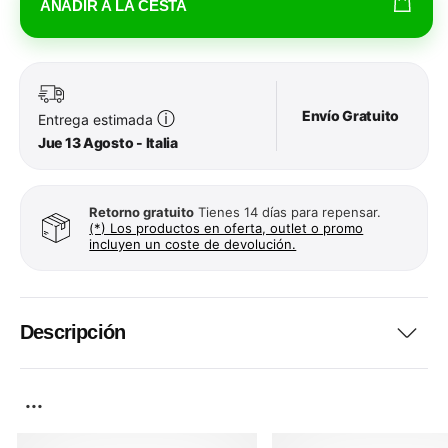
AÑADIR A LA CESTA
Envío Gratuito
ⓘ
Entrega estimada
Jue 13 Agosto - Italia
Retorno gratuito
Tienes 14 días para repensar.
(*) Los productos en oferta, outlet o promo
incluyen un coste de devolución.
Descripción
...