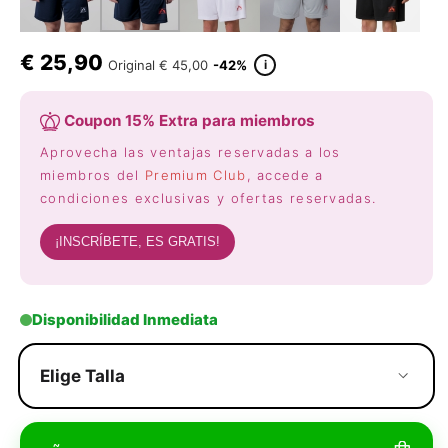
€
25,90
i
Original
€ 45,00
-42%
Coupon 15% Extra para miembros
Aprovecha las ventajas reservadas a los
miembros del
Premium Club
, accede a
condiciones exclusivas y ofertas reservadas.
¡INSCRÍBETE, ES GRATIS!
Disponibilidad Inmediata
Elige Talla