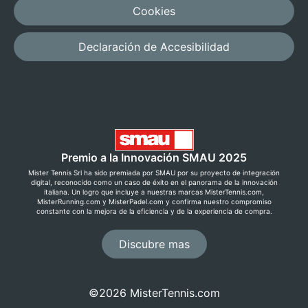
Cookies
Declaración de Accesibilidad
Premio a la Innovación SMAU 2025
Mister Tennis Srl ha sido premiada por SMAU por su proyecto de integración
digital, reconocido como un caso de éxito en el panorama de la innovación
italiana. Un logro que incluye a nuestras marcas MisterTennis.com,
MisterRunning.com y MisterPadel.com y confirma nuestro compromiso
constante con la mejora de la eficiencia y de la experiencia de compra.
Discubre mas
©2026 MisterTennis.com