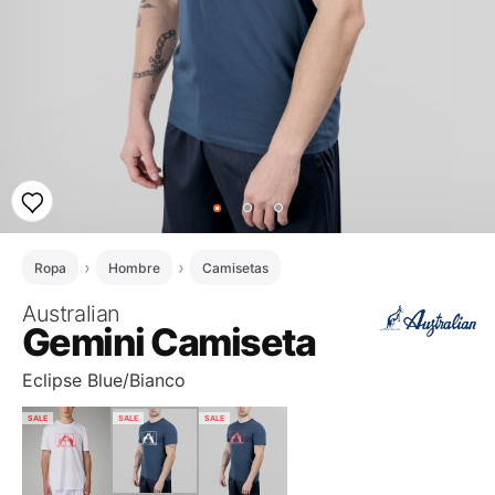
Ropa
Hombre
Camisetas
Australian
Gemini Camiseta
Eclipse Blue/Bianco
SALE
SALE
SALE