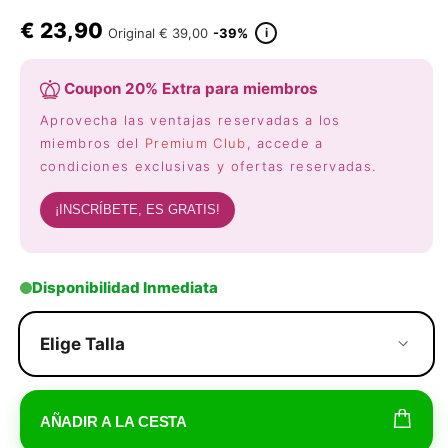
€
23,90
i
Original
€ 39,00
-39%
Coupon 20% Extra para miembros
Aprovecha las ventajas reservadas a los
miembros del
Premium Club
, accede a
condiciones exclusivas y ofertas reservadas.
¡INSCRÍBETE, ES GRATIS!
Disponibilidad Inmediata
Elige Talla
AÑADIR A LA CESTA