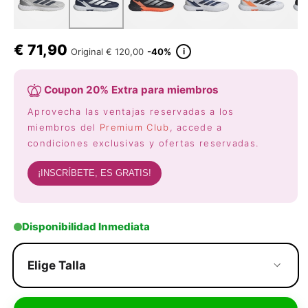
€
71,90
i
Original
€ 120,00
-40%
Coupon 20% Extra para miembros
Aprovecha las ventajas reservadas a los
miembros del
Premium Club
, accede a
condiciones exclusivas y ofertas reservadas.
¡INSCRÍBETE, ES GRATIS!
Disponibilidad Inmediata
Elige Talla