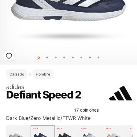
Calzado
Hombre
adidas
Defiant Speed 2
Dark Blue/Zero Metallic/FTWR White
SALE
SALE
SALE
SALE
SALE