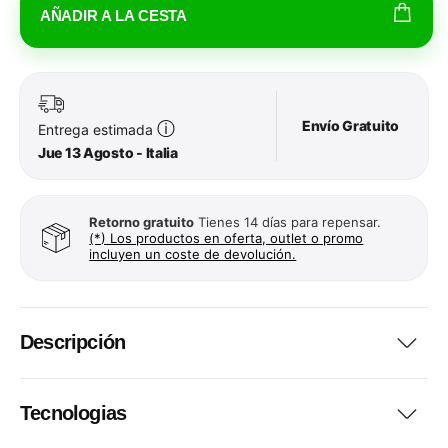
AÑADIR A LA CESTA
Envío Gratuito
ⓘ
Entrega estimada
Jue 13 Agosto - Italia
Retorno gratuito
Tienes 14 días para repensar.
(*) Los productos en oferta, outlet o promo
incluyen un coste de devolución.
Descripción
Tecnologias