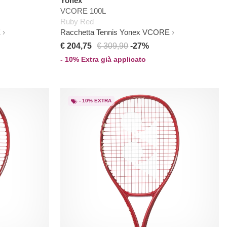
Yonex
VCORE 100L
Ruby Red
E
Racchetta Tennis Yonex VCORE
€ 204,75
€ 309,90
-27%
- 10% Extra già applicato
- 10% EXTRA