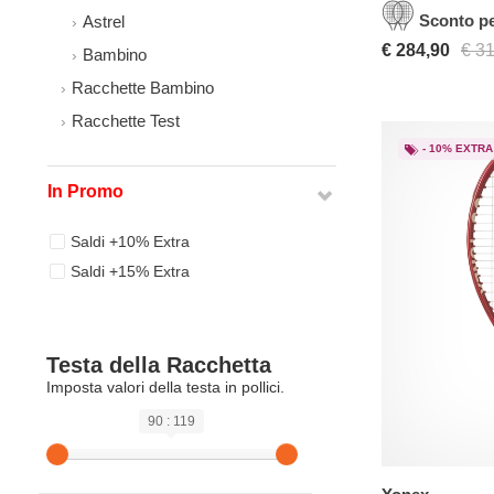
Sconto pe
Astrel
€ 284,90
€ 3
Bambino
Racchette Bambino
Racchette Test
- 10% EXTRA
In Promo
Saldi +10% Extra
Saldi +15% Extra
Testa della Racchetta
Imposta valori della testa in pollici.
90 : 119