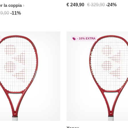
€ 249,90
€ 329,90
-24%
r la coppia
19,90
-11%
- 10% EXTRA