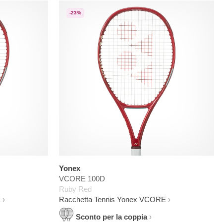
-23%
Yonex
VCORE 100D
Ruby Red
E
Racchetta Tennis Yonex VCORE
Sconto per la coppia