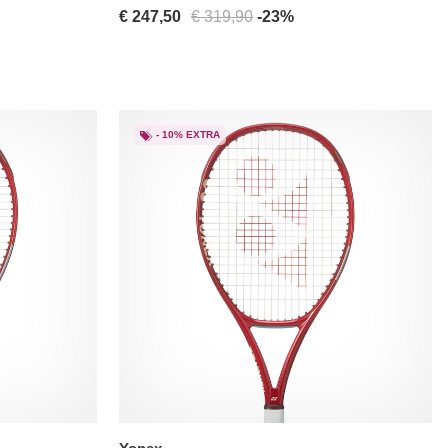
€ 247,50
€ 319,90
-23%
- 10% EXTRA