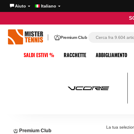
Aiuto
Italiano
S
Premium Club
SALDI ESTIVI %
RACCHETTE
ABBIGLIAMENTO
La tua selezio
Premium Club