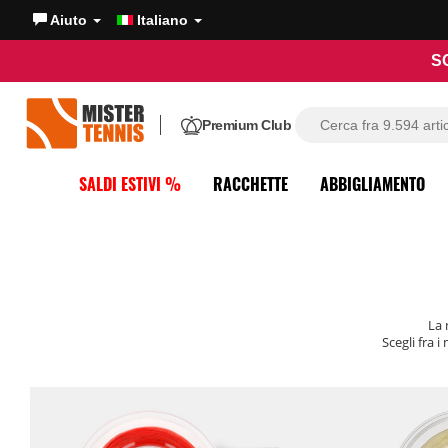
Aiuto
Italiano
S
Premium Club
SALDI ESTIVI %
RACCHETTE
ABBIGLIAMENTO
La 
Scegli fra i