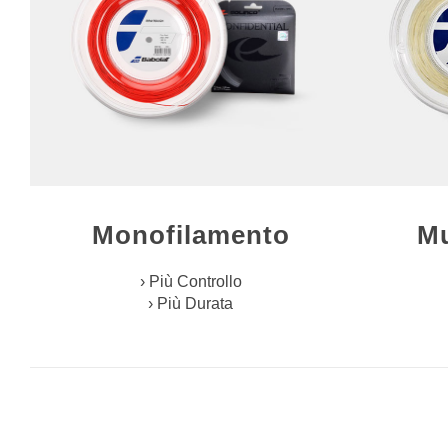
Monofilamento
Mu
› Più Controllo
› Più Durata