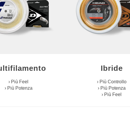
Ibride
ltifilamento
› Più Controllo
› Più Feel
› Più Potenza
› Più Potenza
› Più Feel