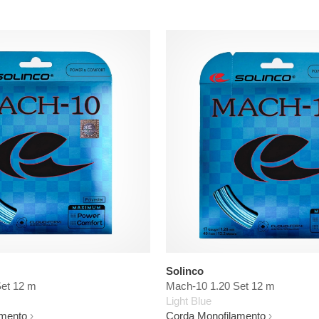
Solinco
et 12 m
Mach-10 1.20 Set 12 m
Light Blue
amento
Corda Monofilamento