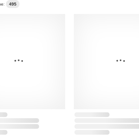
ne:
495