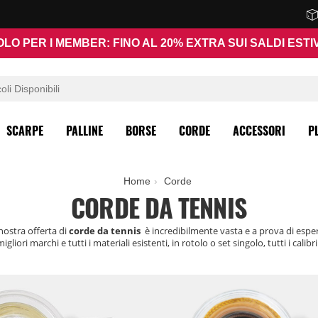
OLO PER I MEMBER: FINO AL 20% EXTRA SUI SALDI ESTIV
SCARPE
PALLINE
BORSE
CORDE
ACCESSORI
P
Home
Corde
CORDE DA TENNIS
nostra offerta di
corde da tennis
è incredibilmente vasta e a prova di espe
 migliori marchi e tutti i materiali esistenti, in rotolo o set singolo, tutti i calibri