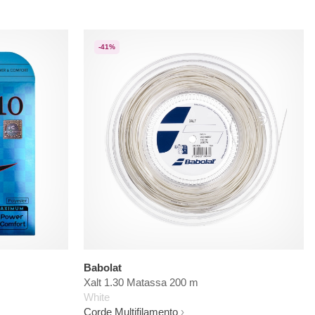
-41%
Babolat
Xalt 1.30 Matassa 200 m
White
Corde Multifilamento