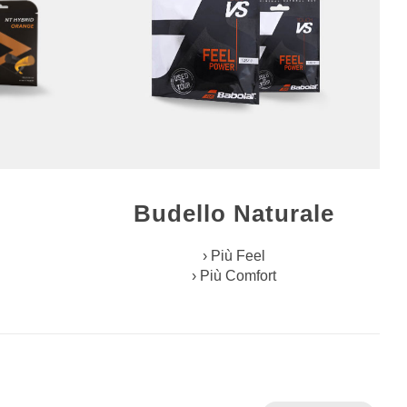
Budello Naturale
› Più Feel
› Più Comfort