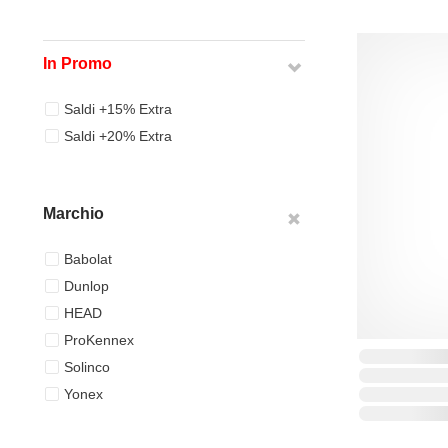
In Promo
Saldi +15% Extra
Saldi +20% Extra
Marchio
Babolat
Dunlop
HEAD
ProKennex
Solinco
Yonex