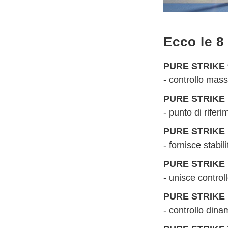
Ecco le 8
PURE STRIKE 
- controllo mas
PURE STRIKE 
- punto di rifer
PURE STRIKE 
- fornisce stabi
PURE STRIKE 
- unisce control
PURE STRIKE 
- controllo dina