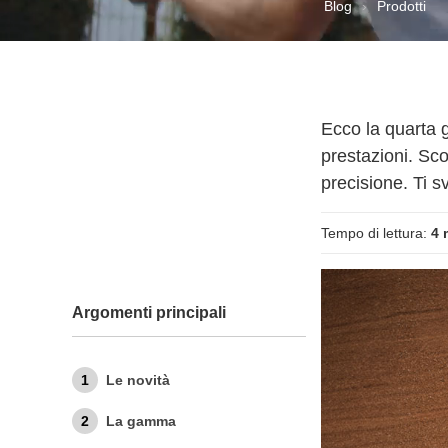
Blog
Prodotti
Ecco la quarta 
prestazioni. Sco
precisione. Ti s
Tempo di lettura:
4 
Argomenti principali
Le novità
La gamma