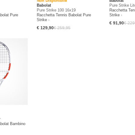
Non Disponibile
Babolat
Babolat
Pure Strike Lit
Pure Strike 100 16x19
Racchetta Ten
bolat Pure
Racchetta Tennis Babolat Pure
Strike
Strike
€ 91,90
€ 229
€ 129,90
€ 259,95
r
abolat Bambino