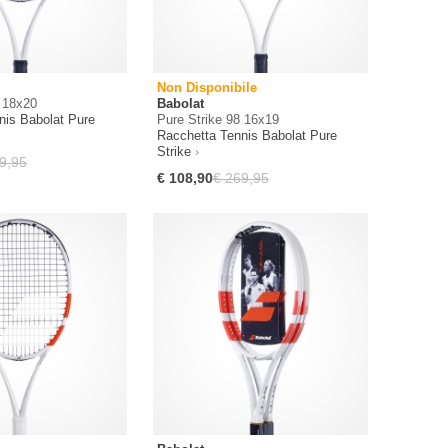
Non Disponibile
8 18x20
Babolat
nis Babolat Pure
Pure Strike 98 16x19
Racchetta Tennis Babolat Pure
Strike
9,95
€ 108,90
€ 269,95