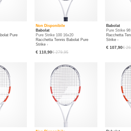
Non Disponibile
Babolat
Babolat
Pure Strike 9
bolat Pure
Pure Strike 100 16x20
Racchetta Ten
Racchetta Tennis Babolat Pure
Strike
Strike
€ 107,90
€ 26
€ 110,90
€ 279,95