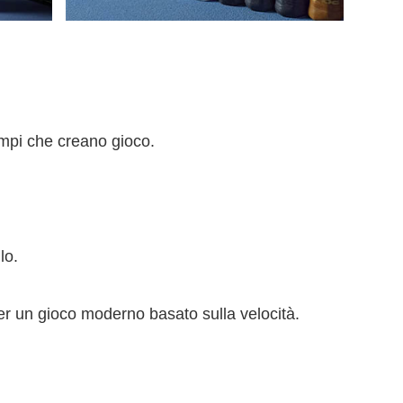
ampi che creano gioco.
lo.
per un gioco moderno basato sulla velocità.