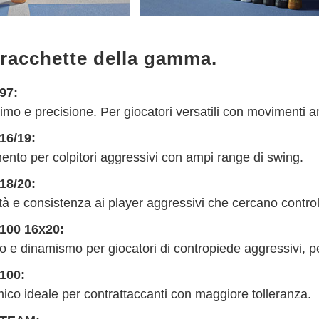
 racchette della gamma.
97:
simo e precisione. Per giocatori versatili con movimenti 
16/19:
imento per colpitori aggressivi con ampi range di swing.
18/20:
lità e consistenza ai player aggressivi che cercano control
100 16x20:
lo e dinamismo per giocatori di contropiede aggressivi, 
100:
mico ideale per contrattaccanti con maggiore tolleranza.