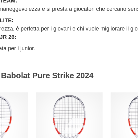
 TEAM:
maneggevolezza e si presta a giocatori che cercano sensaz
LITE:
ezza, è perfetta per i giovani e chi vuole migliorare il gi
JR 26:
ta per i junior.
Babolat Pure Strike 2024