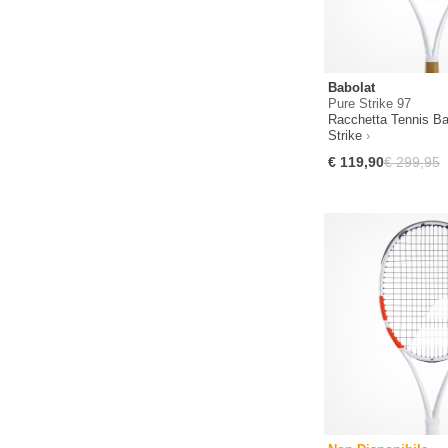
Babolat
Pure Strike 97
Racchetta Tennis Ba
Strike
€ 119,90
€ 299,95