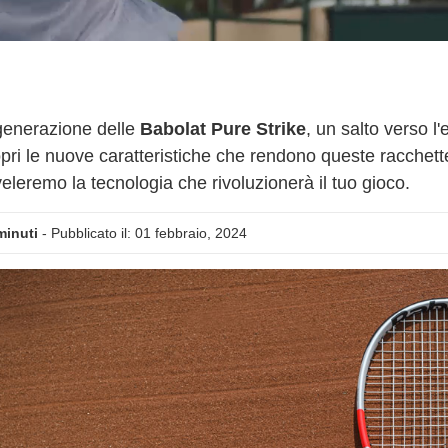
generazione delle
Babolat Pure Strike
, un salto verso l
pri le nuove caratteristiche che rendono queste racchette i
veleremo la tecnologia che rivoluzionerà il tuo gioco.
minuti
- Pubblicato il: 01 febbraio, 2024