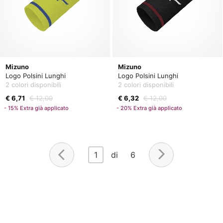
Mizuno
Mizuno
Logo Polsini Lunghi
Logo Polsini Lunghi
2 colori disponibili
2 colori disponibili
€ 6,71
€ 12,00
€ 6,32
€ 12,00
- 15% Extra già applicato
- 20% Extra già applicato
1
di 6