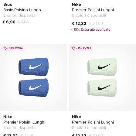
Siux
Nike
Basic Polsino Lungo
Premier Polsini Lunghi
2 colori disponibili
8 colori disponibili
€ 6,90
€ 7,95
€ 12,32
€ 21,00
- 15% Extra già applicato
- 15% EXTRA
- 15% EXTRA
Nike
Nike
Premier Polsini Lunghi
Premier Polsini Lunghi
8 colori disponibili
8 colori disponibili
€ 12,32
€ 21,00
€ 12,32
€ 21,00