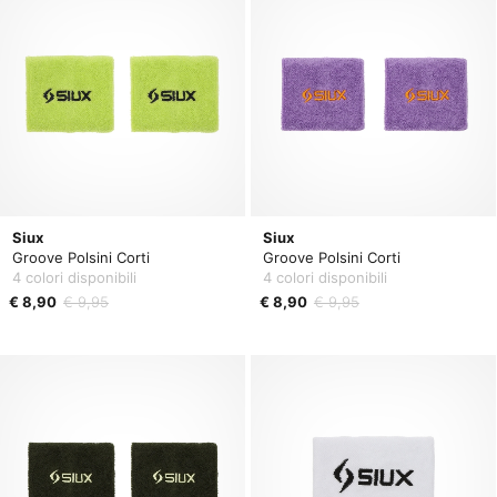
Siux
Siux
Groove Polsini Corti
Groove Polsini Corti
4 colori disponibili
4 colori disponibili
€ 8,90
€ 9,95
€ 8,90
€ 9,95