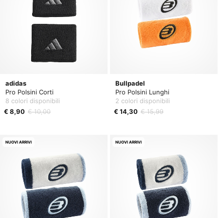
adidas
Bullpadel
Pro Polsini Corti
Pro Polsini Lunghi
8 colori disponibili
2 colori disponibili
€ 8,90
€ 10,00
€ 14,30
€ 15,99
NUOVI ARRIVI
NUOVI ARRIVI