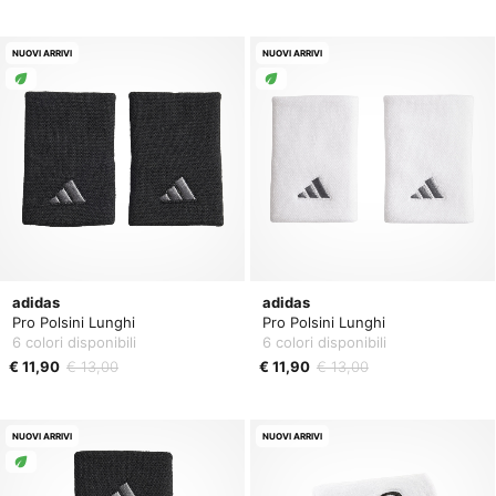
NUOVI ARRIVI
NUOVI ARRIVI
adidas
adidas
Pro Polsini Lunghi
Pro Polsini Lunghi
6 colori disponibili
6 colori disponibili
€ 11,90
€ 13,00
€ 11,90
€ 13,00
NUOVI ARRIVI
NUOVI ARRIVI