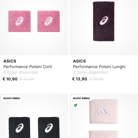
ASICS
ASICS
Performance Polsini Corti
Performance Polsini Lunghi
5 colori disponibili
2 colori disponibili
€ 10,90
€ 12,00
€ 13,90
€ 15,00
NUOVI ARRIVI
NUOVI ARRIVI