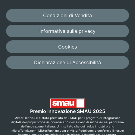
Condizioni di Vendita
Informativa sulla privacy
Cookies
Dichiarazione di Accessibilità
Premio Innovazione SMAU 2025
Mister Tennis Srl è stata premiata da SMAU per il progetto di integrazione
digitale dei propri processi, riconosciuto come caso di successo nel panorama
dell’innovazione italiana. Un risultato che coinvolge i nostri brand
MisterTennis.com, MisterRunning.com e MisterPadel.com e conferma il nostro
impegno costante nel migliorare l’efficienza e l’esperienza d’acquisto.