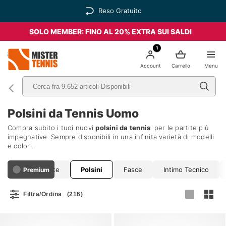
SOLO MEMBER: FINO AL 20% EXTRA SUI SALDI
1
nis
Account
Carrello
Menu
Polsini da Tennis Uomo
Compra subito i tuoi nuovi
polsini da tennis
per le partite più
impegnative. Sempre disponibili in una infinita varietà di modelli
e colori.
Giacche
Tute
Polsini
Fasce
Intimo Tecnico
Premium
Filtra/Ordina
(216)