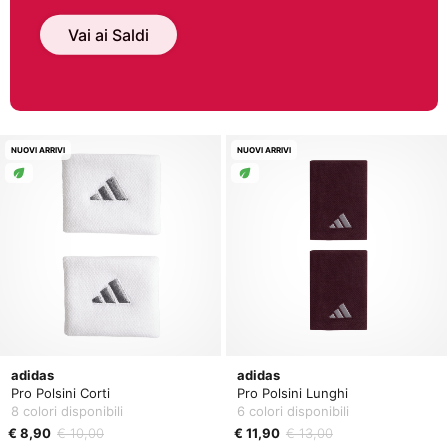
Vai ai Saldi
NUOVI ARRIVI
NUOVI ARRIVI
adidas
adidas
Pro Polsini Corti
Pro Polsini Lunghi
8 colori disponibili
6 colori disponibili
€ 8,90
€ 10,00
€ 11,90
€ 13,00