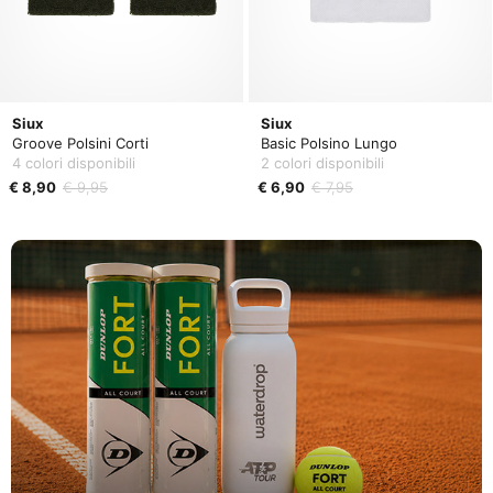
Siux
Siux
Groove Polsini Corti
Basic Polsino Lungo
4 colori disponibili
2 colori disponibili
€ 8,90
€ 9,95
€ 6,90
€ 7,95