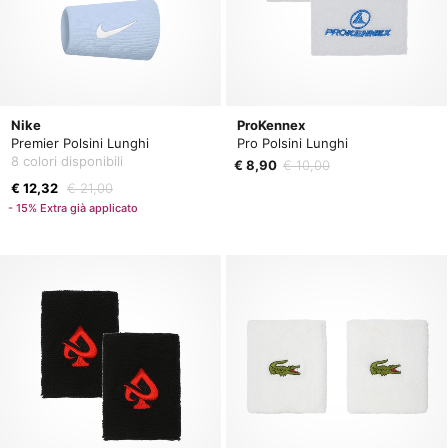
Nike
ProKennex
Premier Polsini Lunghi
Pro Polsini Lunghi
8 colori disponibili
€ 8,90
€ 10,00
€ 12,32
€ 21,00
- 15% Extra già applicato