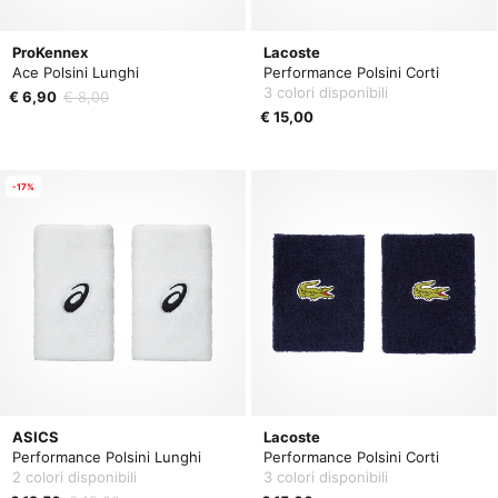
ProKennex
Lacoste
Ace Polsini Lunghi
Performance Polsini Corti
3 colori disponibili
€ 6,90
€ 8,00
€ 15,00
-17%
ASICS
Lacoste
Performance Polsini Lunghi
Performance Polsini Corti
2 colori disponibili
3 colori disponibili