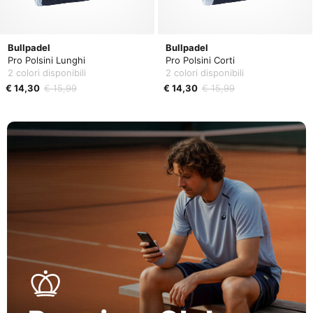
Bullpadel
Bullpadel
Pro Polsini Lunghi
Pro Polsini Corti
2 colori disponibili
2 colori disponibili
€ 14,30
€ 15,99
€ 14,30
€ 15,99