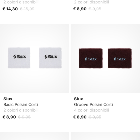
2 colori disponibili
2 colori disponibili
€ 14,30
€ 15,99
€ 8,90
€ 9,95
Siux
Siux
Basic Polsini Corti
Groove Polsini Corti
2 colori disponibili
4 colori disponibili
€ 8,90
€ 9,95
€ 8,90
€ 9,95