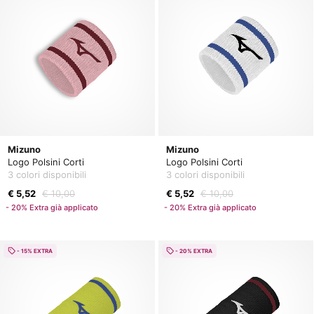
Mizuno
Mizuno
Logo Polsini Corti
Logo Polsini Corti
3 colori disponibili
3 colori disponibili
€ 5,52
€ 10,00
€ 5,52
€ 10,00
- 20% Extra già applicato
- 20% Extra già applicato
- 15% EXTRA
- 20% EXTRA