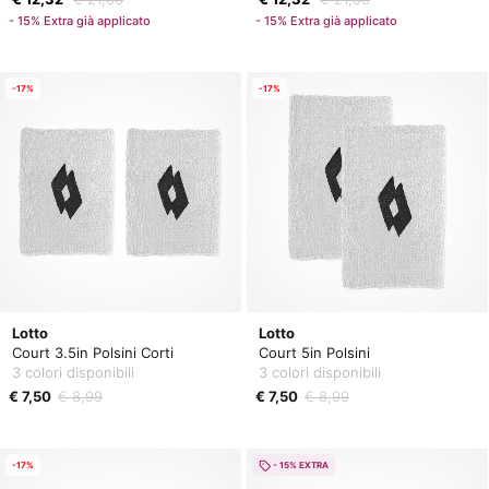
- 15% Extra già applicato
- 15% Extra già applicato
-17%
-17%
Lotto
Lotto
Court 3.5in Polsini Corti
Court 5in Polsini
3 colori disponibili
3 colori disponibili
€ 7,50
€ 8,99
€ 7,50
€ 8,99
-17%
- 15% EXTRA