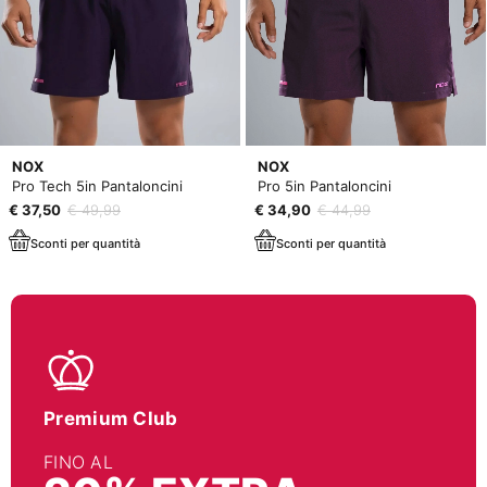
NOX
NOX
Pro Tech 5in Pantaloncini
Pro 5in Pantaloncini
€ 37,50
€ 49,99
€ 34,90
€ 44,99
Sconti per quantità
Sconti per quantità
Premium Club
FINO AL