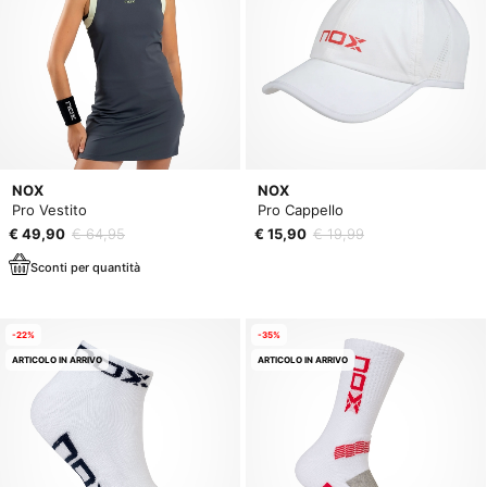
NOX
NOX
Pro Vestito
Pro Cappello
€ 49,90
€ 64,95
€ 15,90
€ 19,99
Sconti per quantità
-22%
-35%
ARTICOLO IN ARRIVO
ARTICOLO IN ARRIVO