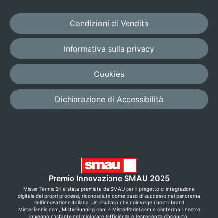
Condizioni di Vendita
Informativa sulla privacy
Cookies
Dichiarazione di Accessibilità
Premio Innovazione SMAU 2025
Mister Tennis Srl è stata premiata da SMAU per il progetto di integrazione
digitale dei propri processi, riconosciuto come caso di successo nel panorama
dell’innovazione italiana. Un risultato che coinvolge i nostri brand
MisterTennis.com, MisterRunning.com e MisterPadel.com e conferma il nostro
impegno costante nel migliorare l’efficienza e l’esperienza d’acquisto.