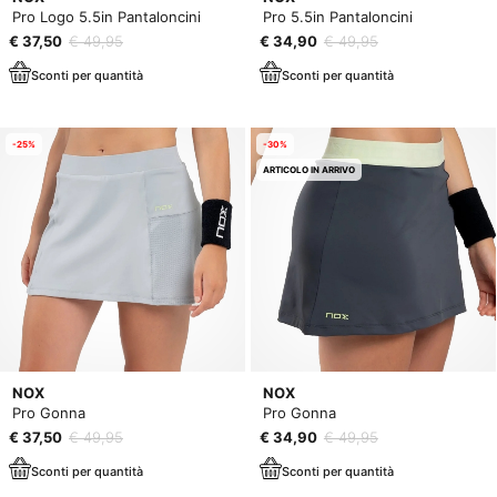
Pro Logo 5.5in Pantaloncini
Pro 5.5in Pantaloncini
€ 37,50
€ 49,95
€ 34,90
€ 49,95
Sconti per quantità
Sconti per quantità
-25%
-30%
ARTICOLO IN ARRIVO
NOX
NOX
Pro Gonna
Pro Gonna
€ 37,50
€ 49,95
€ 34,90
€ 49,95
Sconti per quantità
Sconti per quantità