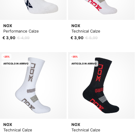
NOX
NOX
Performance Calze
Technical Calze
€ 3,90
€ 4,99
€ 3,90
€ 5,99
-25%
-35%
ARTICOLO IN ARRIVO
ARTICOLO IN ARRIVO
NOX
NOX
Technical Calze
Technical Calze