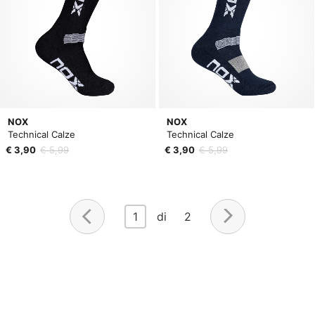
NOX
NOX
Technical Calze
Technical Calze
€ 3,90
€ 5,99
€ 3,90
€ 5,99
1
di 2