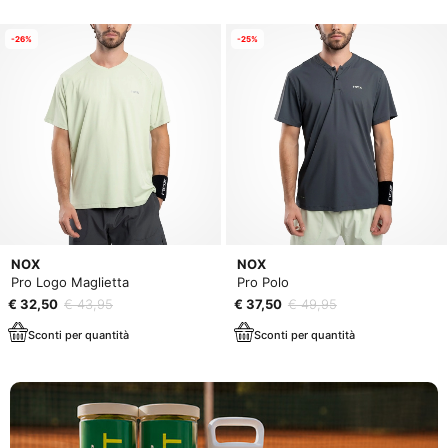
-26%
-25%
NOX
NOX
Pro Logo Maglietta
Pro Polo
€ 32,50
€ 43,95
€ 37,50
€ 49,95
Sconti per quantità
Sconti per quantità