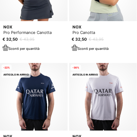
NOX
NOX
Pro Performance Canotta
Pro Canotta
€ 32,50
€ 43,95
€ 32,50
€ 43,95
Sconti per quantità
Sconti per quantità
-22%
-30%
ARTICOLO IN ARRIVO
ARTICOLO IN ARRIVO
NOX
NOX