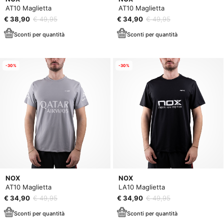
AT10 Maglietta
AT10 Maglietta
€ 38,90
€ 49,95
€ 34,90
€ 49,95
Sconti per quantità
Sconti per quantità
-30%
-30%
NOX
NOX
AT10 Maglietta
LA10 Maglietta
€ 34,90
€ 49,95
€ 34,90
€ 49,95
Sconti per quantità
Sconti per quantità