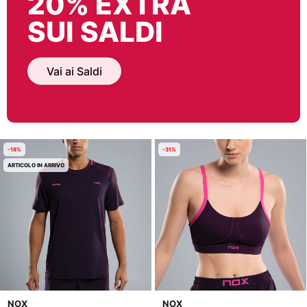
20% EXTRA
SUI SALDI
Vai ai Saldi
-18%
-31%
ARTICOLO IN ARRIVO
NOX
NOX