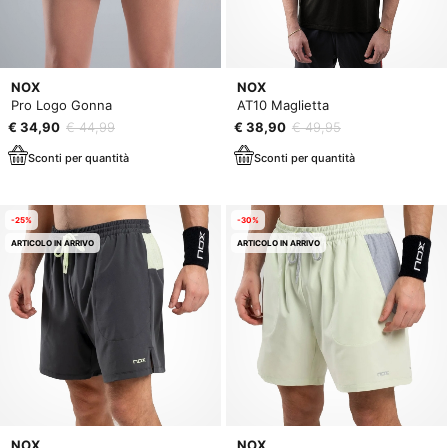
NOX
NOX
Pro Logo Gonna
AT10 Maglietta
€ 34,90
€ 44,99
€ 38,90
€ 49,95
Sconti per quantità
Sconti per quantità
-25%
-30%
ARTICOLO IN ARRIVO
ARTICOLO IN ARRIVO
NOX
NOX