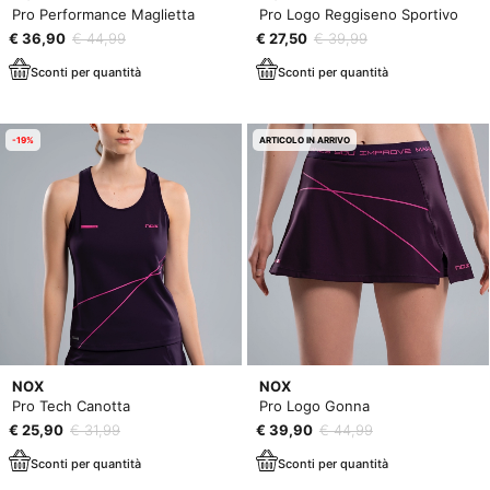
Pro Performance Maglietta
Pro Logo Reggiseno Sportivo
€ 36,90
€ 44,99
€ 27,50
€ 39,99
Sconti per quantità
Sconti per quantità
-19%
ARTICOLO IN ARRIVO
NOX
NOX
Pro Tech Canotta
Pro Logo Gonna
€ 25,90
€ 31,99
€ 39,90
€ 44,99
Sconti per quantità
Sconti per quantità