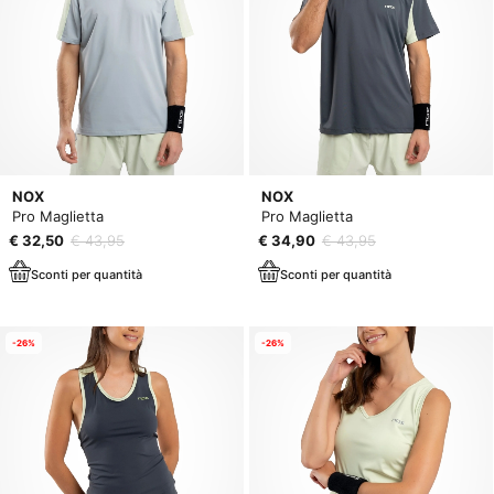
NOX
NOX
Pro Maglietta
Pro Maglietta
€ 32,50
€ 43,95
€ 34,90
€ 43,95
Sconti per quantità
Sconti per quantità
-26%
-26%