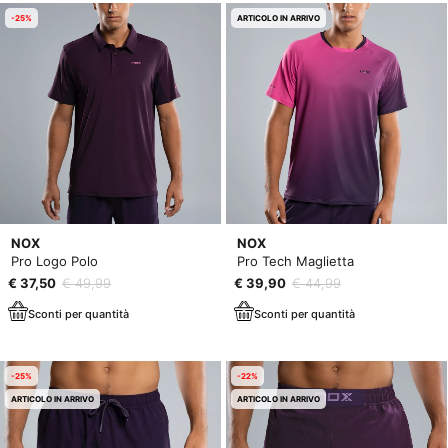
-25%
ARTICOLO IN ARRIVO
NOX
NOX
Pro Logo Polo
Pro Tech Maglietta
€ 37,50
€ 49,99
€ 39,90
€ 44,99
Sconti per quantità
Sconti per quantità
-25%
-22%
ARTICOLO IN ARRIVO
ARTICOLO IN ARRIVO