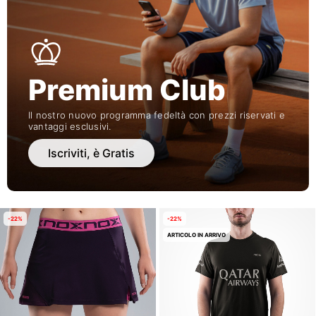
Premium Club
Il nostro nuovo programma fedeltà con prezzi riservati e
vantaggi esclusivi.
Iscriviti, è Gratis
-22%
-22%
ARTICOLO IN ARRIVO