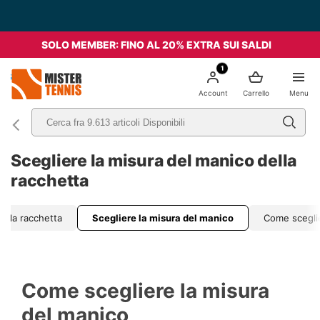
SOLO MEMBER: FINO AL 20% EXTRA SUI SALDI
1
nis
Account
Carrello
Menu
Scegliere la misura del manico della
racchetta
e la racchetta
Scegliere la misura del manico
Come scegli
Come scegliere la misura
del manico