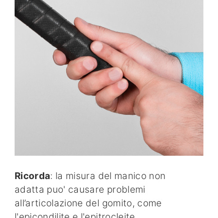
Ricorda
: la misura del manico non
adatta puo' causare problemi
all’articolazione del gomito, come
l'epicondilite e l'epitrocleite.