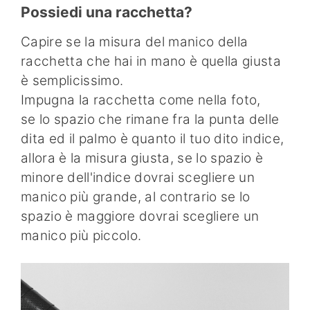
Possiedi una racchetta?
Capire se la misura del manico della
racchetta che hai in mano è quella giusta
è semplicissimo.
Impugna la racchetta come nella foto,
se lo spazio che rimane fra la punta delle
dita ed il palmo è quanto il tuo dito indice,
allora è la misura giusta, se lo spazio è
minore dell'indice dovrai scegliere un
manico più grande, al contrario se lo
spazio è maggiore dovrai scegliere un
manico più piccolo.