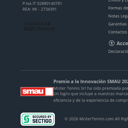
P.Iva IT 02880140781
Formas de
REA: MI - 2734391
Notas Leg
Garantias
Contactos
Acce
Declaració
Premio a la Innovación SMAU 20
Mister Tennis Srl ha sido premiada por
Un logro que incluye a nuestras marc
eficiencia y de la experiencia de comp
© 2026 MisterTennis.com All Ri