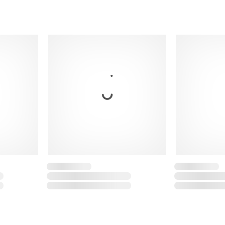
Color Rojo
Bobina de 200 m
Mostrar menos