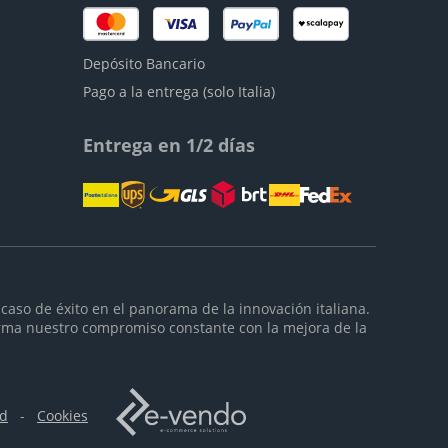
Depósito Bancario
Pago a la entrega (solo Italia)
Entrega en 1/2 días
caso de éxito en el panorama de la innovación italiana.
rma nuestro compromiso constante con la mejora de la
ad
-
Cookies