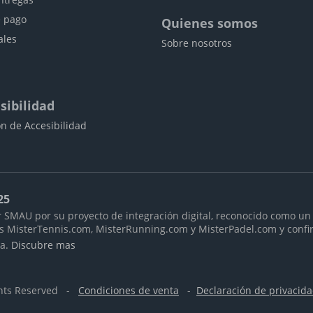
 pago
Quienes somos
ales
Sobre nosotros
sibilidad
n de Accesibilidad
25
 SMAU por su proyecto de integración digital, reconocido como un 
as MisterTennis.com, MisterRunning.com y MisterPadel.com y confi
ra.
Discubre mas
ghts Reserved -
Condiciones de venta
-
Declaración de privacid