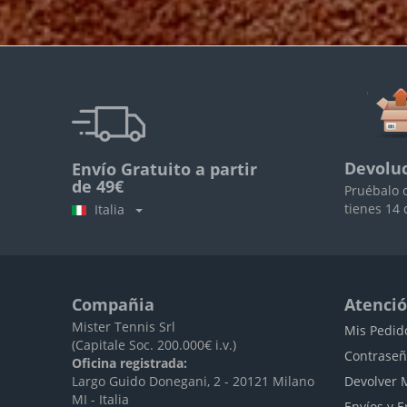
Devoluc
Envío Gratuito a partir
de 49€
Pruébalo 
tienes 14 
Italia
Compañia
Atenció
Mister Tennis Srl
Mis Pedid
(Capitale Soc. 200.000€ i.v.)
Contraseñ
Oficina registrada:
Largo Guido Donegani, 2 - 20121 Milano
Devolver 
MI - Italia
Envíos y E