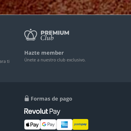
Hazte member
Únete a nuestro club exclusivo.
ra ti
Formas de pago