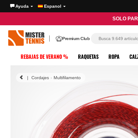
Ayuda
Espanol
SOLO PAR
Premium Club
REBAJAS DE VERANO %
RAQUETAS
ROPA
CAL
|
Cordajes
Multifilamento