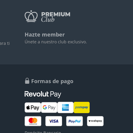
Hazte member
Únete a nuestro club exclusivo.
ra ti
Formas de pago
Depósito Bancario