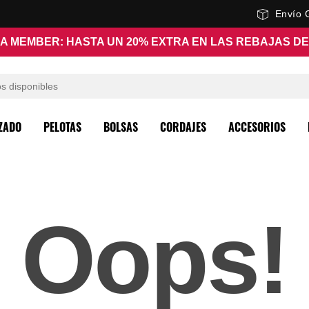
Envío 
A MEMBER: HASTA UN 20% EXTRA EN LAS REBAJAS D
ZADO
PELOTAS
BOLSAS
CORDAJES
ACCESORIOS
Oops!