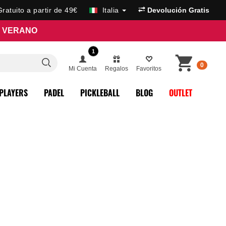
Gratuito a partir de 49€
Italia
Devolución Gratis
E VERANO
1
0
Mi Cuenta
Regalos
Favoritos
PLAYERS
PADEL
PICKLEBALL
BLOG
OUTLET