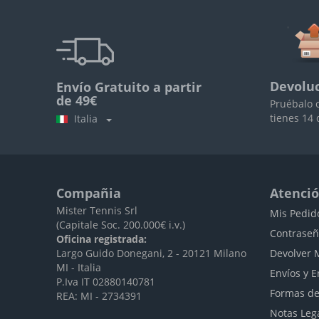
Devoluc
Envío Gratuito a partir
de 49€
Pruébalo 
tienes 14 
Italia
Compañia
Atenció
Mister Tennis Srl
Mis Pedid
(Capitale Soc. 200.000€ i.v.)
Contraseñ
Oficina registrada:
Largo Guido Donegani, 2 - 20121 Milano
Devolver 
MI - Italia
Envíos y E
P.Iva IT 02880140781
Formas de
REA: MI - 2734391
Notas Leg