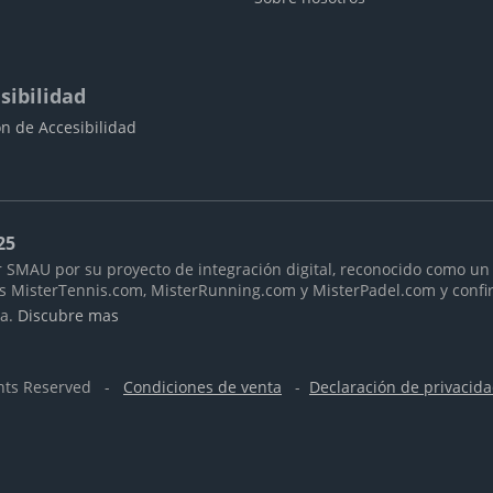
sibilidad
n de Accesibilidad
25
 SMAU por su proyecto de integración digital, reconocido como un 
as MisterTennis.com, MisterRunning.com y MisterPadel.com y confi
ra.
Discubre mas
ghts Reserved -
Condiciones de venta
-
Declaración de privacid