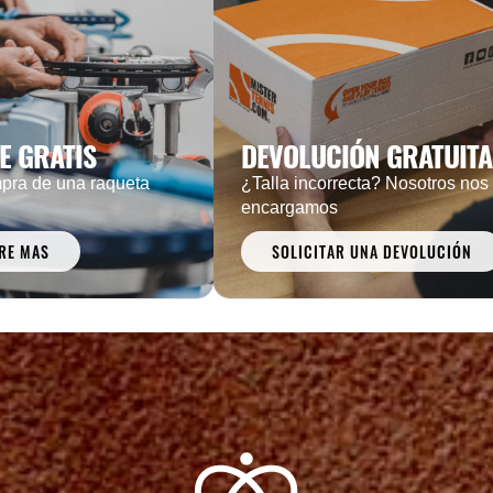
E GRATIS
DEVOLUCIÓN GRATUITA
pra de una raqueta
¿Talla incorrecta? Nosotros nos
encargamos
RE MAS
SOLICITAR UNA DEVOLUCIÓN