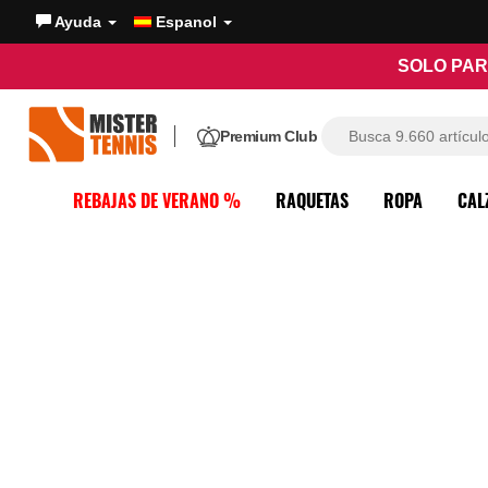
Ayuda
Espanol
SOLO PAR
Premium Club
REBAJAS DE VERANO %
RAQUETAS
ROPA
CAL