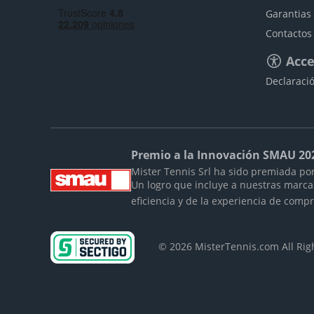
Garantias
Contactos
Acce
Declaració
Premio a la Innovación SMAU 20
Mister Tennis Srl ha sido premiada por
Un logro que incluye a nuestras marc
eficiencia y de la experiencia de comp
© 2026 MisterTennis.com All Ri