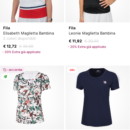
Fila
Fila
Elisabeth Maglietta Bambina
Leonie Maglietta Bambina
2 colori disponibili
€ 11,92
€ 39,99
€ 12,72
€ 39,99
- 20% Extra già applicato
- 20% Extra già applicato
- 20% EXTRA
-29%