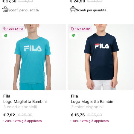
€ 27,50
€ 34,99
€ 24,90
€ 34,99
Sconti per quantità
Sconti per quantità
- 20% EXTRA
- 10% EXTRA
Fila
Fila
Logo Maglietta Bambini
Logo Maglietta Bambini
3 colori disponibili
3 colori disponibili
€ 7,92
€ 25,00
€ 15,75
€ 25,00
- 20% Extra già applicato
- 10% Extra già applicato