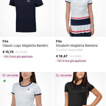
Fila
Fila
Classic Logo Maglietta Bambini
Elisabeth Maglietta Bambina
2 colori disponibili
€ 15,75
€ 24,99
€ 19,47
€ 39,99
- 10% Extra già applicato
- 15% Extra già applicato
- 20% EXTRA
- 20% EXTRA