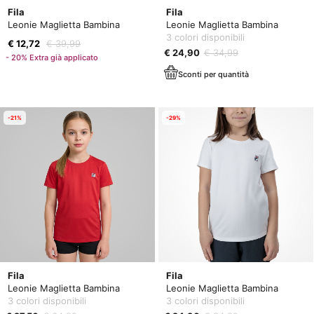
Fila
Fila
Leonie Maglietta Bambina
Leonie Maglietta Bambina
3 colori disponibili
€ 12,72
€ 39,99
€ 24,90
€ 34,99
- 20% Extra già applicato
Sconti per quantità
-21%
-29%
Fila
Fila
Leonie Maglietta Bambina
Leonie Maglietta Bambina
3 colori disponibili
3 colori disponibili