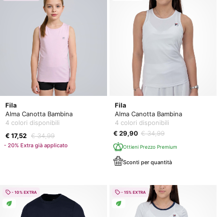
Fila
Fila
Alma Canotta Bambina
Alma Canotta Bambina
4 colori disponibili
4 colori disponibili
€ 29,90
€ 34,99
€ 17,52
€ 34,99
- 20% Extra già applicato
Ottieni Prezzo Premium
Sconti per quantità
- 10% EXTRA
- 15% EXTRA