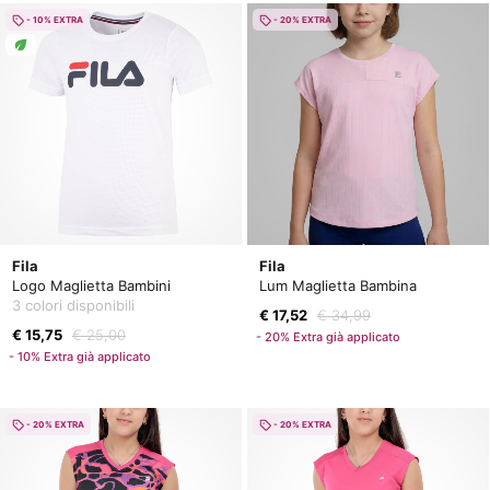
- 10% EXTRA
- 20% EXTRA
Fila
Fila
Logo Maglietta Bambini
Lum Maglietta Bambina
3 colori disponibili
€ 17,52
€ 34,99
€ 15,75
€ 25,00
- 20% Extra già applicato
- 10% Extra già applicato
- 20% EXTRA
- 20% EXTRA