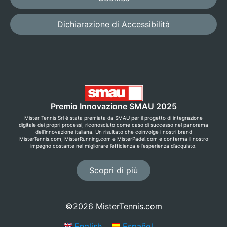
Dichiarazione di Accessibilità
Premio Innovazione SMAU 2025
Mister Tennis Srl è stata premiata da SMAU per il progetto di integrazione
digitale dei propri processi, riconosciuto come caso di successo nel panorama
dell’innovazione italiana. Un risultato che coinvolge i nostri brand
MisterTennis.com, MisterRunning.com e MisterPadel.com e conferma il nostro
impegno costante nel migliorare l’efficienza e l’esperienza d’acquisto.
Scopri di più
©2026 MisterTennis.com
English
Español