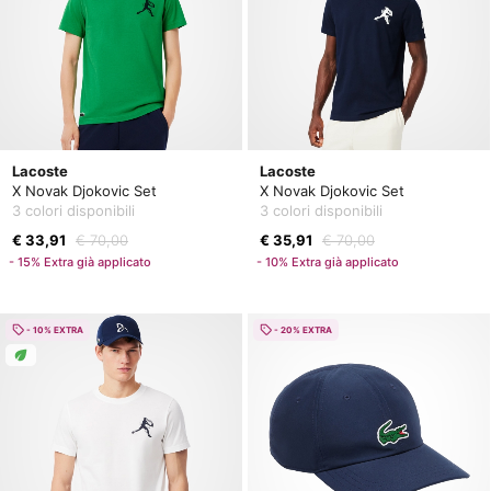
Lacoste
Lacoste
X Novak Djokovic Set
X Novak Djokovic Set
3 colori disponibili
3 colori disponibili
€ 33,91
€ 70,00
€ 35,91
€ 70,00
- 15% Extra già applicato
- 10% Extra già applicato
- 10% EXTRA
- 20% EXTRA