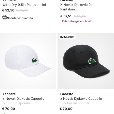
Ultra Dry 9.5in Pantaloncini
X Novak Djokovic 9in
Pantaloncini
€ 52,50
€ 75,00
€ 57,51
€ 95,00
Sconti per quantità
- 10% Extra già applicato
NUOVI ARRIVI
Lacoste
Lacoste
x Novak Djokovic Cappello
x Novak Djokovic Cappello
5 colori disponibili
5 colori disponibili
€ 70,00
€ 70,00