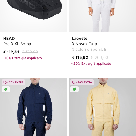
HEAD
Lacoste
Pro X XL Borsa
X Novak Tuta
3 colori disponibili
€ 112,41
€ 170,00
€ 115,92
€ 260,00
- 10% Extra già applicato
- 20% Extra già applicato
- 20% EXTRA
- 20% EXTRA