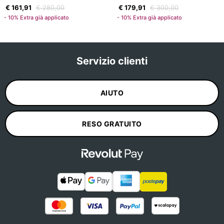
€ 161,91
€ 280,00
€ 179,91
€ 300,00
- 10% Extra già applicato
- 10% Extra già applicato
Servizio clienti
AIUTO
RESO GRATUITO