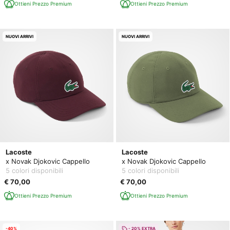
Ottieni Prezzo Premium
Ottieni Prezzo Premium
NUOVI ARRIVI
NUOVI ARRIVI
Lacoste
Lacoste
x Novak Djokovic Cappello
x Novak Djokovic Cappello
5 colori disponibili
5 colori disponibili
€ 70,00
€ 70,00
Ottieni Prezzo Premium
Ottieni Prezzo Premium
-40%
- 20% EXTRA