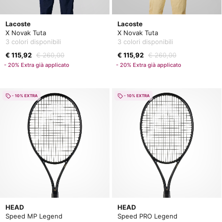
Lacoste
Lacoste
X Novak Tuta
X Novak Tuta
3 colori disponibili
3 colori disponibili
€ 115,92
€ 260,00
€ 115,92
€ 260,00
- 20% Extra già applicato
- 20% Extra già applicato
- 10% EXTRA
- 10% EXTRA
HEAD
HEAD
Speed MP Legend
Speed PRO Legend