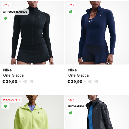
-20%
-20%
ARTICOLO IN ARRIVO
Nike
Nike
One Giacca
One Giacca
€ 39,90
€ 49,99
€ 39,90
€ 49,99
IN SALDO -51%
-20%
NUOVI ARRIVI