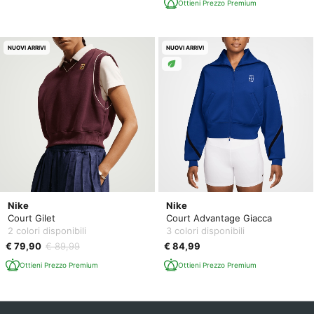
Ottieni Prezzo Premium
NUOVI ARRIVI
NUOVI ARRIVI
Nike
Nike
Court Gilet
Court Advantage Giacca
2 colori disponibili
3 colori disponibili
€ 79,90
€ 89,99
€ 84,99
Ottieni Prezzo Premium
Ottieni Prezzo Premium