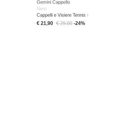
Gemini Cappello
Nero
Cappelli e Visiere Tennis
€ 21,90
€ 29,00
-24%