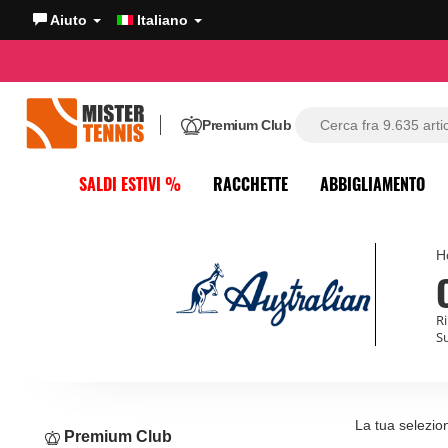
Aiuto
Italiano
Premium Club
SALDI ESTIVI %
RACCHETTE
ABBIGLIAMENTO
H
Ri
S
La tua selezio
Premium Club