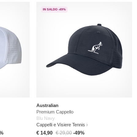
IN SALDO -49%
Australian
Premium Cappello
Blu Navy
Cappelli e Visiere Tennis
0%
€ 14,90
€ 29,00
-49%