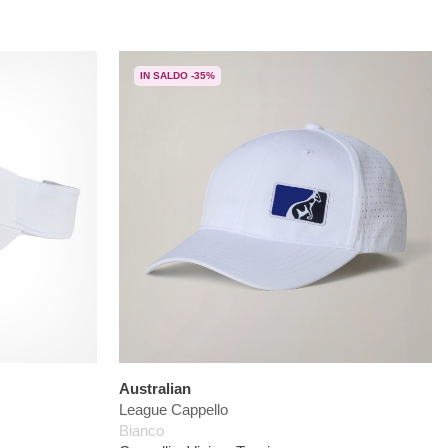
IN SALDO -35%
Australian
League Cappello
Bianco