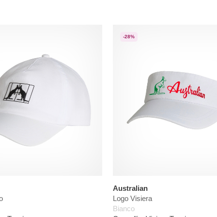
-28%
Australian
o
Logo Visiera
Bianco