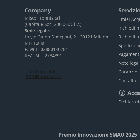
Company
Servizio
Mister Tennis Srl
I miei Acq
(Capitale Soc. 200.000€ i.v.)
Richiedi 
Sede legale:
Largo Guido Donegani, 2 - 20121 Milano
Richiedi 
MI - Italia
Spedizion
P.Iva IT 02880140781
Pagament
REA: MI - 2734391
Note legal
Garanzie
Contattaci
Acce
Dichiarazi
Premio Innovazione SMAU 2025