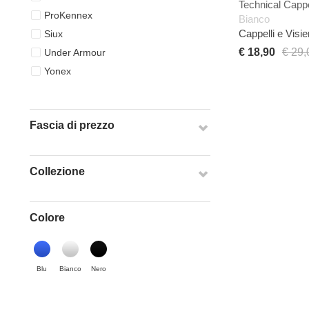
Technical Cappe
ProKennex
Bianco
Cappelli e Visie
Siux
€ 18,90
€ 29,
Under Armour
Yonex
Fascia di prezzo
Collezione
Colore
Blu
Bianco
Nero