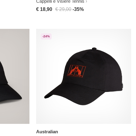
Cappelli e Visiere Tennis
€ 18,90
€ 29,00
-35%
-24%
Australian