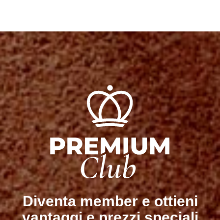
Diventa member e ottieni
vantaggi e prezzi speciali