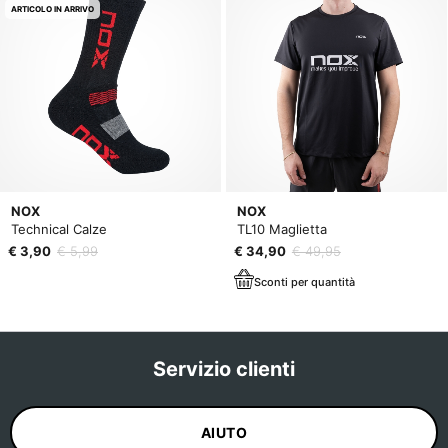
ARTICOLO IN ARRIVO
NOX
NOX
Technical Calze
TL10 Maglietta
€ 3,90
€ 5,99
€ 34,90
€ 49,95
Sconti per quantità
Servizio clienti
AIUTO