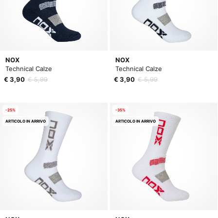
NOX
NOX
Technical Calze
Technical Calze
€ 3,90
€ 5,99
€ 3,90
€ 5,99
-25%
-35%
ARTICOLO IN ARRIVO
ARTICOLO IN ARRIVO