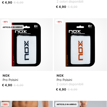
2 colori disponibili
€ 4,90
€ 6,99
€ 4,90
€ 6,99
-30%
-30%
ARTICOLO IN ARRIVO
NOX
NOX
Pro Polsini
Pro Polsini
2 colori disponibili
€ 4,90
€ 6,99
€ 4,90
€ 6,99
-25%
ARTICOLO IN ARRIVO