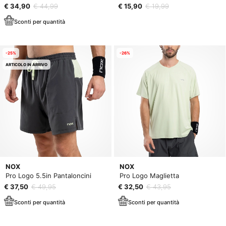
€ 34,90
€ 44,99
€ 15,90
€ 19,99
Sconti per quantità
-25%
-26%
ARTICOLO IN ARRIVO
NOX
NOX
Pro Logo 5.5in Pantaloncini
Pro Logo Maglietta
€ 37,50
€ 49,95
€ 32,50
€ 43,95
Sconti per quantità
Sconti per quantità