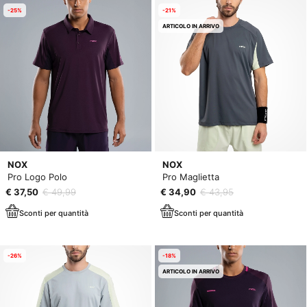
-25%
-21%
ARTICOLO IN ARRIVO
NOX
NOX
Pro Logo Polo
Pro Maglietta
€ 37,50
€ 49,99
€ 34,90
€ 43,95
Sconti per quantità
Sconti per quantità
-26%
-18%
ARTICOLO IN ARRIVO