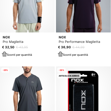
NOX
NOX
Pro Maglietta
Pro Performance Maglietta
€ 32,50
€ 43,95
€ 36,90
€ 44,99
Sconti per quantità
Sconti per quantità
-25%
-30%
ARTICOLO IN ARRIVO