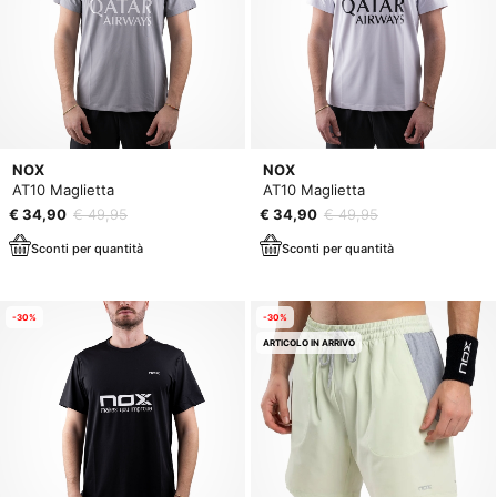
NOX
NOX
AT10 Maglietta
AT10 Maglietta
€ 34,90
€ 49,95
€ 34,90
€ 49,95
Sconti per quantità
Sconti per quantità
-30%
-30%
ARTICOLO IN ARRIVO