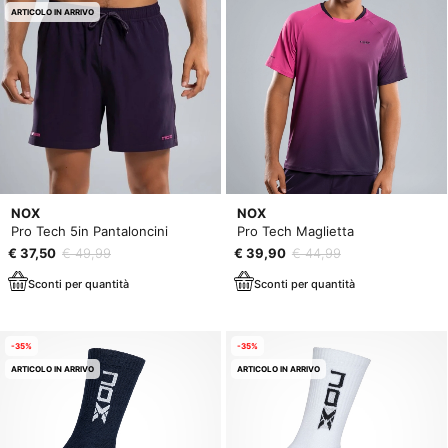
ARTICOLO IN ARRIVO
NOX
NOX
Pro Tech 5in Pantaloncini
Pro Tech Maglietta
€ 37,50
€ 49,99
€ 39,90
€ 44,99
Sconti per quantità
Sconti per quantità
-35%
-35%
ARTICOLO IN ARRIVO
ARTICOLO IN ARRIVO