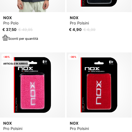
NOX
NOX
Pro Polo
Pro Polsini
€ 37,50
€ 49,95
€ 4,90
€ 6,99
Sconti per quantità
-30%
-30%
ARTICOLO IN ARRIVO
NOX
NOX
Pro Polsini
Pro Polsini