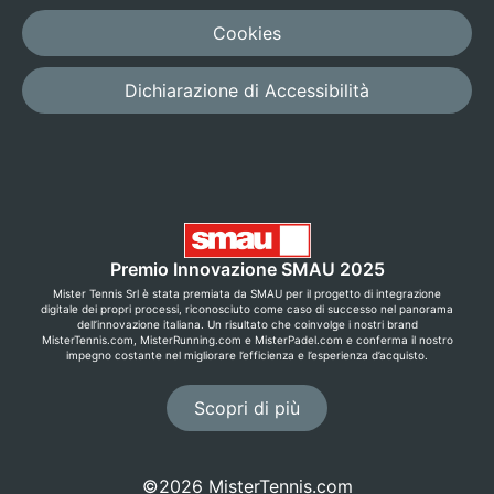
Cookies
Dichiarazione di Accessibilità
Premio Innovazione SMAU 2025
Mister Tennis Srl è stata premiata da SMAU per il progetto di integrazione
digitale dei propri processi, riconosciuto come caso di successo nel panorama
dell’innovazione italiana. Un risultato che coinvolge i nostri brand
MisterTennis.com, MisterRunning.com e MisterPadel.com e conferma il nostro
impegno costante nel migliorare l’efficienza e l’esperienza d’acquisto.
Scopri di più
©2026 MisterTennis.com