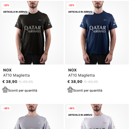
-22%
-22%
ARTICOLO IN ARRIVO
ARTICOLO IN ARRIVO
NOX
NOX
AT10 Maglietta
AT10 Maglietta
€ 38,90
€ 49,95
€ 38,90
€ 49,95
Sconti per quantità
Sconti per quantità
-30%
-30%
ARTICOLO IN ARRIVO