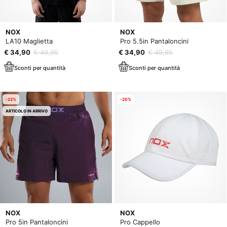
NOX
NOX
LA10 Maglietta
Pro 5.5in Pantaloncini
€ 34,90
€ 49,95
€ 34,90
€ 49,95
Sconti per quantità
Sconti per quantità
-22%
-20%
ARTICOLO IN ARRIVO
NOX
NOX
Pro 5in Pantaloncini
Pro Cappello