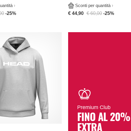
uantità
Sconti per quantità
00
-25%
€ 44,90
€ 60,00
-25%
Premium Club
FINO AL 20%
EXTRA