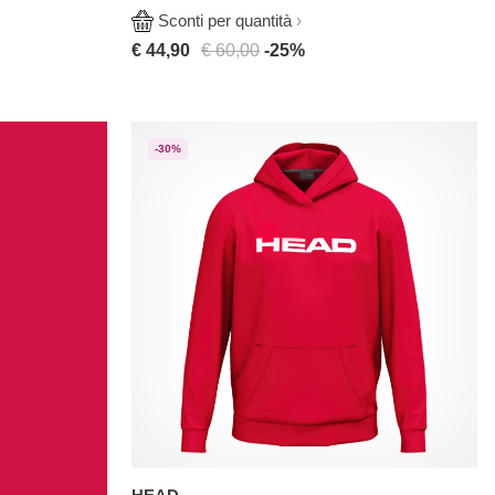
Sconti per quantità
€ 44,90
€ 60,00
-25%
-30%