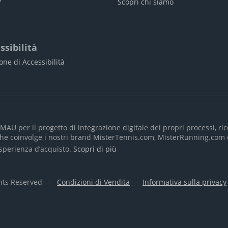
Scopri chi siamo
ssibilità
one di Accessibilità
SMAU per il progetto di integrazione digitale dei propri processi, 
o che coinvolge i nostri brand MisterTennis.com, MisterRunning.co
’esperienza d’acquisto.
Scopri di più
ghts Reserved -
Condizioni di Vendita
-
Informativa sulla privacy