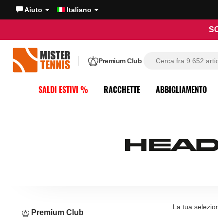
Aiuto
Italiano
SO
Premium Club
SALDI ESTIVI %
RACCHETTE
ABBIGLIAMENTO
La tua selezio
Premium Club