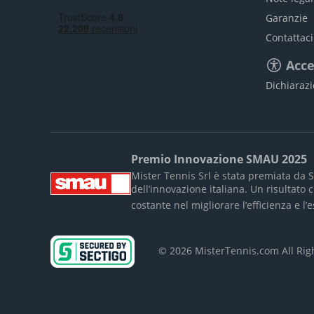
Garanzie
Contattaci
Acce
Dichiarazi
Premio Innovazione SMAU 2025
Mister Tennis Srl è stata premiata da 
dell’innovazione italiana. Un risultat
costante nel migliorare l’efficienza e l
© 2026 MisterTennis.com All Ri