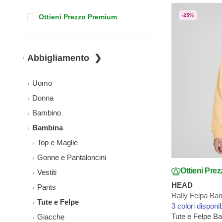
-25%
Ottieni Prezzo Premium
Abbigliamento
Uomo
Donna
Bambino
Bambina
Top e Maglie
Gonne e Pantaloncini
Ottieni Pre
Vestiti
HEAD
Pants
Rally Felpa Ba
Tute e Felpe
3 colori disponib
Tute e Felpe B
Giacche