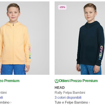
-25%
zzo Premium
Ottieni Prezzo Premium
HEAD
mbini
Rally Felpa Bambini
ili
3 colori disponibili
ambino
Tute e Felpe Bambino