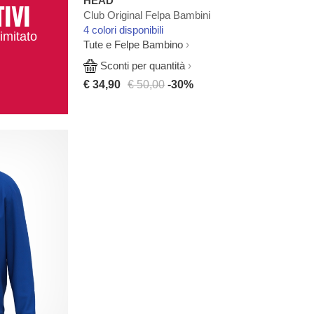
HEAD
TIVI
Club Original Felpa Bambini
4 colori disponibili
imitato
Tute e Felpe Bambino
Sconti per quantità
€ 34,90
€ 50,00
-30%