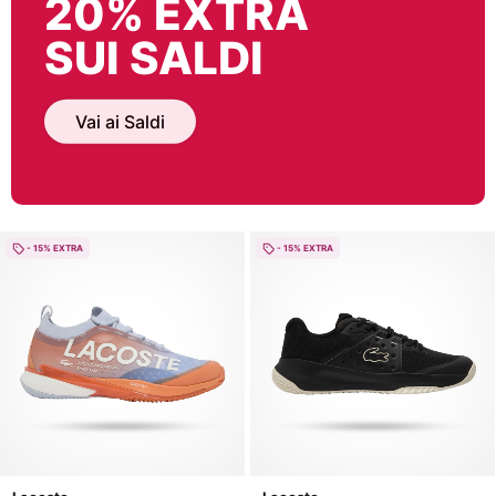
20% EXTRA
SUI SALDI
Vai ai Saldi
- 15% EXTRA
- 15% EXTRA