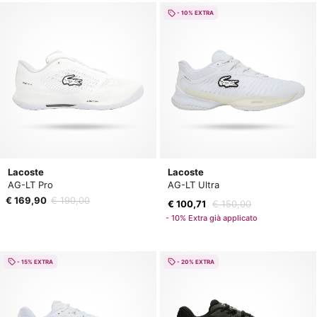
- 10% EXTRA
Lacoste
Lacoste
AG-LT Pro
AG-LT Ultra
€ 169,90
€ 190,00
€ 100,71
€ 150,00
- 10% Extra già applicato
- 15% EXTRA
- 20% EXTRA