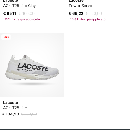
Lacoste
Lacoste
AG-LT25 Lite Clay
Power Serve
€ 95,11
€ 160,00
€ 66,22
€ 120,00
- 15% Extra già applicato
- 15% Extra già applicato
-34%
Lacoste
AG-LT25 Lite
€ 104,90
€ 160,00