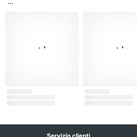
...
Servizio clienti