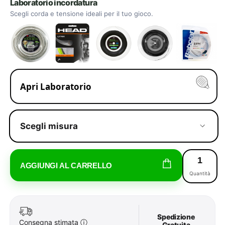
Laboratorio incordatura
Scegli corda e tensione ideali per il tuo gioco.
Apri Laboratorio
Scegli misura
AGGIUNGI AL CARRELLO
Quantità
Spedizione
Consegna stimata
ⓘ
Gratuita