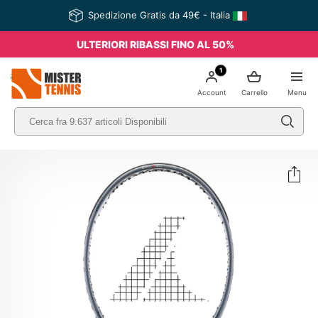
Spedizione Gratis da 49€ - Italia
ULTERIORI RIBASSI FINO AL 50%
1
nis
Account
Carrello
Menu