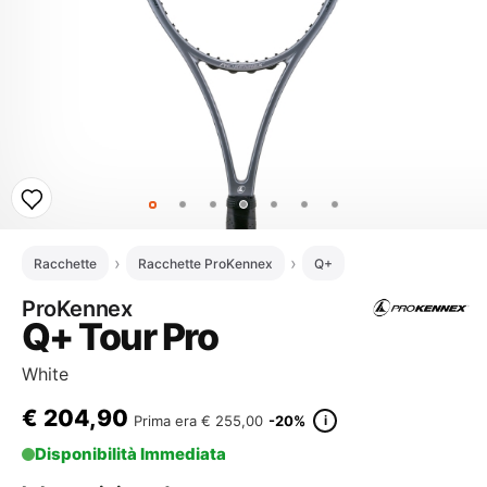
Racchette
Racchette ProKennex
Q+
ProKennex
Q+ Tour Pro
White
€
204,90
i
Prima era
€ 255,00
-20%
Disponibilità Immediata