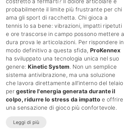
costretto a fermarti? Il dolore articolare è
probabilmente il limite più frustrante per chi
ama gli sport di racchetta. Chi gioca a
tennis lo sa bene: vibrazioni, impatti ripetuti
e ore trascorse in campo possono mettere a
dura prova le articolazioni. Per rispondere in
modo definitivo a questa sfida,
ProKennex
ha sviluppato una tecnologia unica nel suo
genere:
Kinetic System
. Non un semplice
sistema antivibrazione, ma una soluzione
che lavora direttamente all’interno del telaio
per
gestire l'energia generata durante il
colpo, ridurre lo stress da impatto
e offrire
una sensazione di gioco più confortevole.
Leggi di più