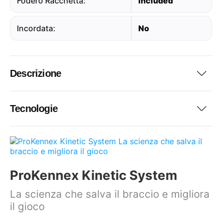
Fodero Racchetta:
Included
Incordata:
No
Descrizione
Tecnologie
ProKennex Kinetic System
La scienza che salva il braccio e migliora
il gioco