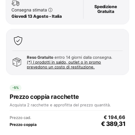
Spedizione
Consegna stimata
ⓘ
Gratuita
Giovedì 13 Agosto - Italia
Reso Gratuito
entro 14 giorni dalla consegna.
(*) I prodotti in saldo, outlet o in promo
prevedono un costo di restituzione.
-5%
Prezzo coppia racchette
Acquista 2 racchette e approfitta del prezzo quantità.
€ 194,66
Prezzo cad.
€ 389,31
Prezzo coppia