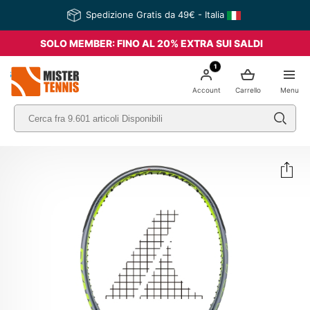
Spedizione Gratis da 49€ - Italia
SOLO MEMBER: FINO AL 20% EXTRA SUI SALDI
1
nis
Account
Carrello
Menu