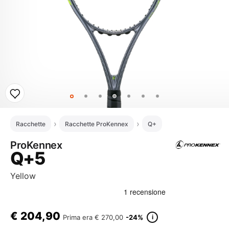
Racchette
Racchette ProKennex
Q+
ProKennex
Q+5
Yellow
€
204,90
i
Prima era
€ 270,00
-24%