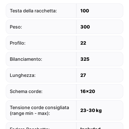
Testa della racchetta:
100
Peso:
300
Profilo:
22
Bilanciamento:
325
Lunghezza:
27
Schema corde:
16x20
Tensione corde consigliata
23-30 kg
(range min - max):