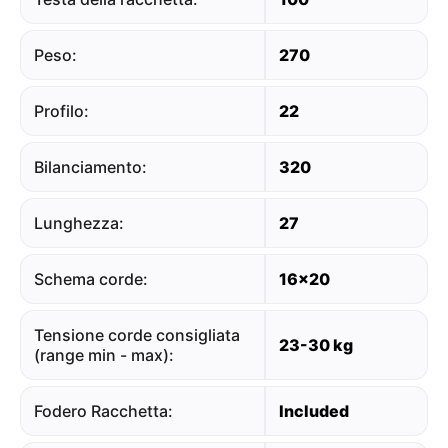
Peso:
270
Profilo:
22
Bilanciamento:
320
Lunghezza:
27
Schema corde:
16x20
Tensione corde consigliata
23-30 kg
(range min - max):
Fodero Racchetta:
Included