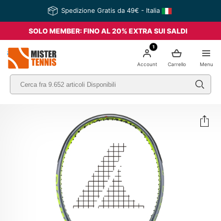
Spedizione Gratis da 49€ - Italia
SOLO MEMBER: FINO AL 20% EXTRA SUI SALDI
1
nis
Account
Carrello
Menu