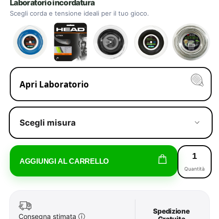
Laboratorio incordatura
Scegli corda e tensione ideali per il tuo gioco.
Apri Laboratorio
Scegli misura
AGGIUNGI AL CARRELLO
Quantità
Spedizione
Consegna stimata
ⓘ
Gratuita