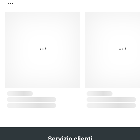
...
Servizio clienti