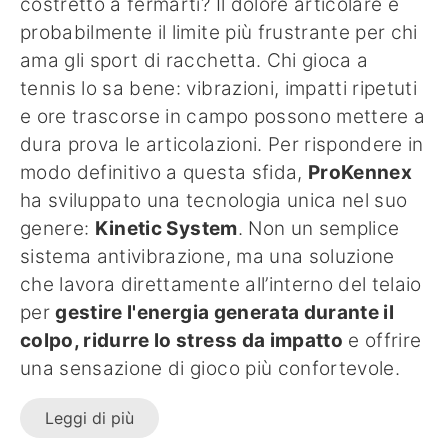
costretto a fermarti? Il dolore articolare è
probabilmente il limite più frustrante per chi
ama gli sport di racchetta. Chi gioca a
tennis lo sa bene: vibrazioni, impatti ripetuti
e ore trascorse in campo possono mettere a
dura prova le articolazioni. Per rispondere in
modo definitivo a questa sfida,
ProKennex
ha sviluppato una tecnologia unica nel suo
genere:
Kinetic System
. Non un semplice
sistema antivibrazione, ma una soluzione
che lavora direttamente all’interno del telaio
per
gestire l'energia generata durante il
colpo, ridurre lo stress da impatto
e offrire
una sensazione di gioco più confortevole.
Leggi di più