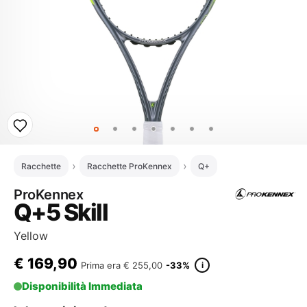
Racchette
Racchette ProKennex
Q+
ProKennex
Q+5 Skill
Yellow
€
169,90
i
Prima era
€ 255,00
-33%
Disponibilità Immediata