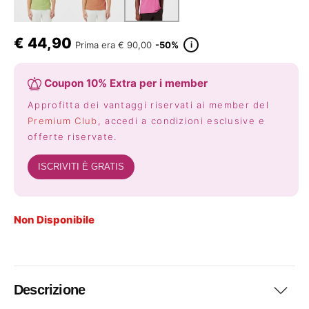
€
44,90
i
Prima era
€ 90,00
-50%
Coupon 10% Extra per i member
Approfitta dei vantaggi riservati ai member del
Premium Club
, accedi a condizioni esclusive e
offerte riservate.
ISCRIVITI È GRATIS
Non Disponibile
Descrizione