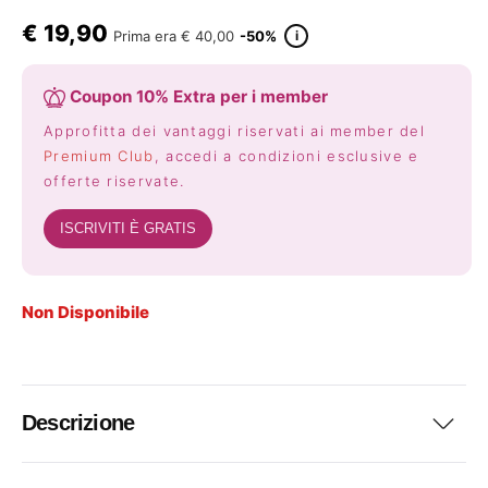
€
19,90
i
Prima era
€ 40,00
-50%
Coupon 10% Extra per i member
Approfitta dei vantaggi riservati ai member del
Premium Club
, accedi a condizioni esclusive e
offerte riservate.
ISCRIVITI È GRATIS
Non Disponibile
Descrizione