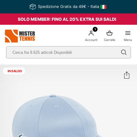
Spedizione Gratis da 49€ - Italia
SOLO MEMBER: FINO AL 20% EXTRA SUI SALDI
1
nis
Account
Carrello
Menu
IN SALDO