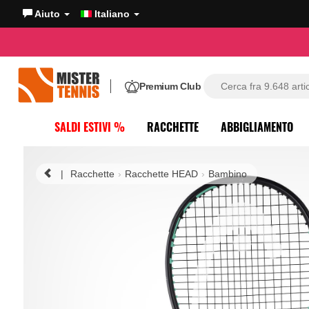
Aiuto
Italiano
Premium Club
SALDI ESTIVI %
RACCHETTE
ABBIGLIAMENTO
|
Racchette
Racchette HEAD
Bambino