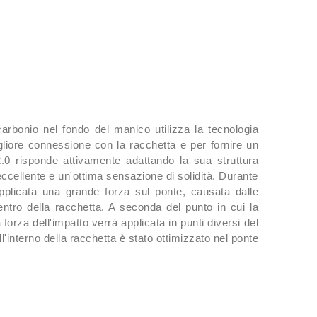
 carbonio nel fondo del manico utilizza la tecnologia
igliore connessione con la racchetta e per fornire un
2.0 risponde attivamente adattando la sua struttura
ccellente e un'ottima sensazione di solidità. Durante
applicata una grande forza sul ponte, causata dalle
entro della racchetta. A seconda del punto in cui la
a forza dell'impatto verrà applicata in punti diversi del
l'interno della racchetta è stato ottimizzato nel ponte