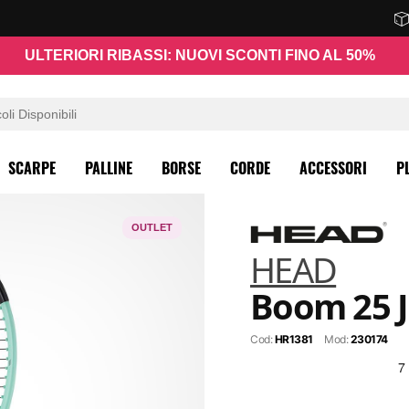
ULTERIORI RIBASSI: NUOVI SCONTI FINO AL 50%
SCARPE
PALLINE
BORSE
CORDE
ACCESSORI
P
OUTLET
HEAD
Boom 25 J
Cod:
HR1381
Mod:
230174