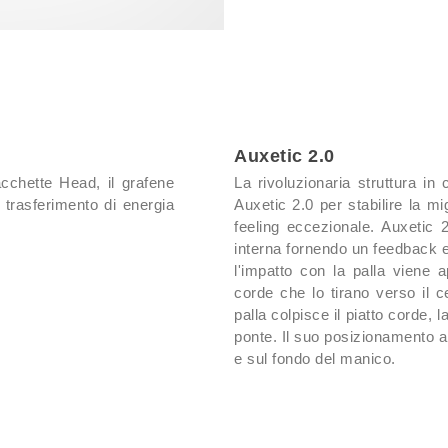
Auxetic 2.0
acchette Head, il grafene
La rivoluzionaria struttura in
il trasferimento di energia
Auxetic 2.0 per stabilire la m
feeling eccezionale. Auxetic 
interna fornendo un feedback e
l'impatto con la palla viene 
corde che lo tirano verso il c
palla colpisce il piatto corde, l
ponte. Il suo posizionamento al
e sul fondo del manico.