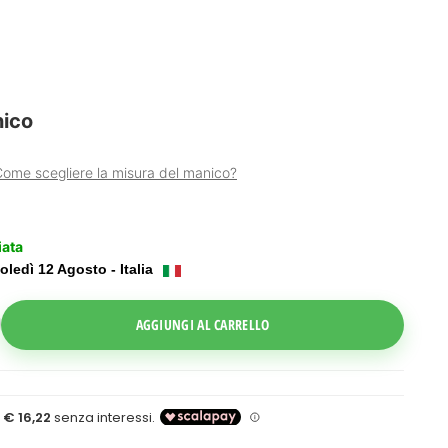
nico
ome scegliere la misura del manico?
iata
oledì 12 Agosto - Italia
ggle Dropdown
AGGIUNGI AL CARRELLO