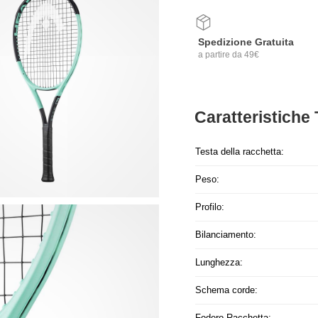
Spedizione Gratuita
a partire da 49€
Caratteristiche
Testa della racchetta:
Peso:
Profilo:
Bilanciamento:
Lunghezza:
Schema corde:
Fodero Racchetta: