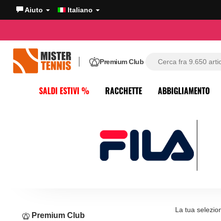
Aiuto
Italiano
Premium Club
SALDI ESTIVI %
RACCHETTE
ABBIGLIAMENTO
La tua selezio
Premium Club