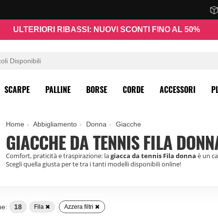
ULTERIORI RIBASSI: NUOVI SCONTI FINO AL 50%
SCARPE
PALLINE
BORSE
CORDE
ACCESSORI
P
Home
Abbigliamento
Donna
Giacche
GIACCHE DA TENNIS FILA DONN
Comfort, praticità e traspirazione: la
giacca da tennis Fila
donna
è un ca
Scegli quella giusta per te tra i tanti modelli disponibili online!
ne:
18
Fila
Azzera filtri