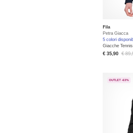
Fila
Petra Giacca
5 colori disponib
Giacche Tenni
€ 35,90
€ 89,
OUTLET -63%