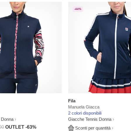
-44%
Fila
Manuela Giacca
2 colori disponibili
s Donna
Giacche Tennis Donna
00
OUTLET -63%
Sconti per quantità