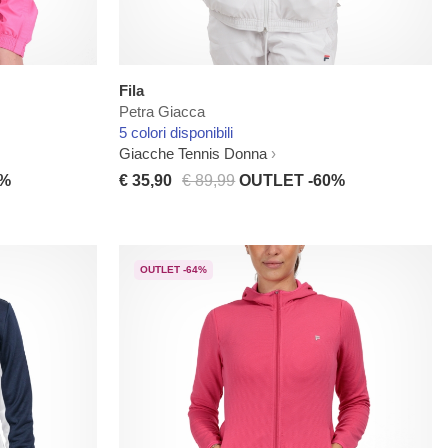
Fila
Petra Giacca
5 colori disponibili
Giacche Tennis Donna
7%
€ 35,90
€ 89,99
OUTLET -60%
OUTLET -64%