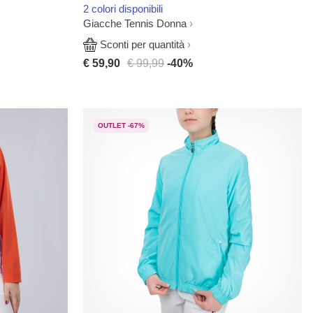
2 colori disponibili
Giacche Tennis Donna
Sconti per quantità
€ 59,90
€ 99,99
-40%
OUTLET -67%