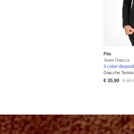
Fila
Jeani Giacca
3 colori disponib
Giacche Tenni
€ 35,90
€ 99,