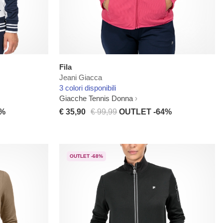
Fila
Jeani Giacca
3 colori disponibili
Giacche Tennis Donna
0%
€ 35,90
€ 99,99
OUTLET -64%
OUTLET -68%