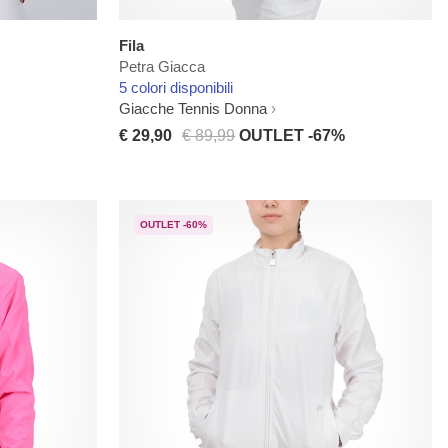
Fila
Petra Giacca
5 colori disponibili
Giacche Tennis Donna
€ 29,90
€ 89,99
OUTLET -67%
OUTLET -60%