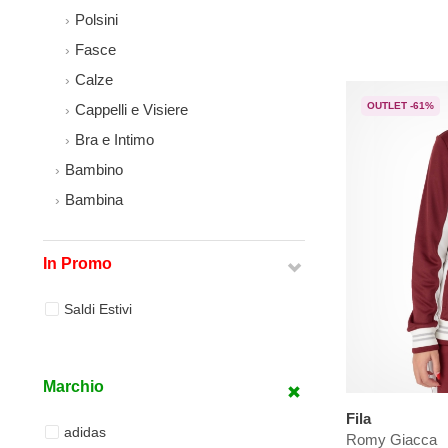
Polsini
Fasce
Calze
OUTLET -61%
Cappelli e Visiere
Bra e Intimo
Bambino
Bambina
In Promo
Saldi Estivi
Marchio
Fila
adidas
Romy Giacca