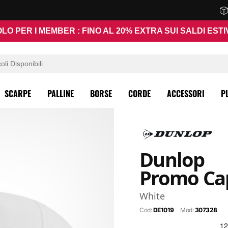
LO PER I MEMBER : FINO AL 20% EXTRA SUI SALDI ESTI
SCARPE
PALLINE
BORSE
CORDE
ACCESSORI
P
Dunlop
Promo Ca
White
Cod:
DE1019
Mod:
307328