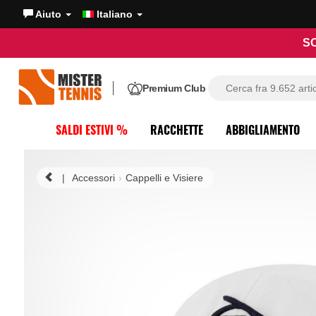
Aiuto
Italiano
SO
Premium Club
SALDI ESTIVI %
RACCHETTE
ABBIGLIAMENTO
|
Accessori
Cappelli e Visiere