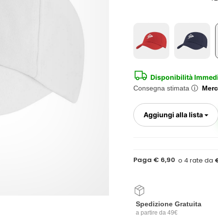
Disponibilità Immed
Consegna stimata
ⓘ
Merc
To
Aggiungi alla lista
Paga € 6,90
Spedizione Gratuita
a partire da 49€