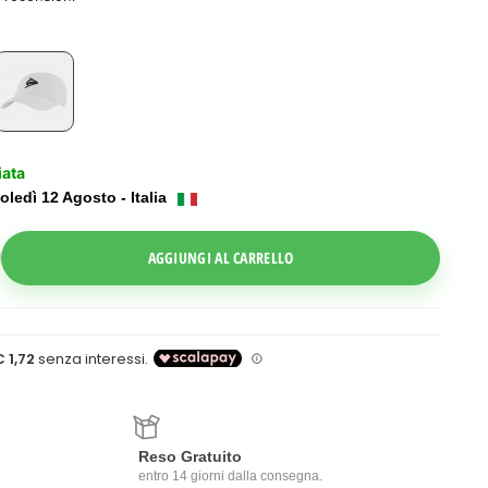
iata
oledì 12 Agosto - Italia
ggle Dropdown
AGGIUNGI AL CARRELLO
Reso Gratuito
entro 14 giorni dalla consegna.