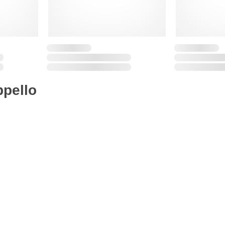
pello