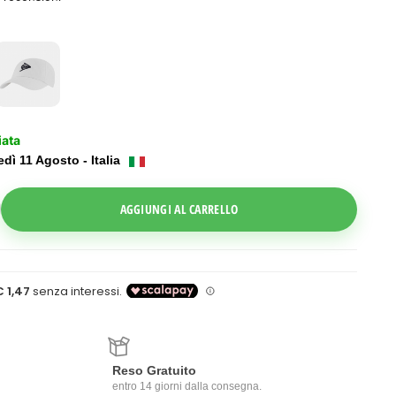
iata
dì 11 Agosto - Italia
ggle Dropdown
AGGIUNGI AL CARRELLO
Reso Gratuito
entro 14 giorni dalla consegna.