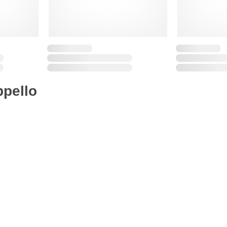
pello