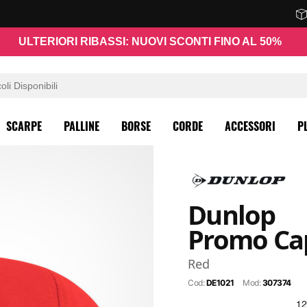
ULTERIORI RIBASSI: NUOVI SCONTI FINO AL 50%
SCARPE
PALLINE
BORSE
CORDE
ACCESSORI
P
Dunlop
Promo Ca
Red
Cod:
DE1021
Mod:
307374