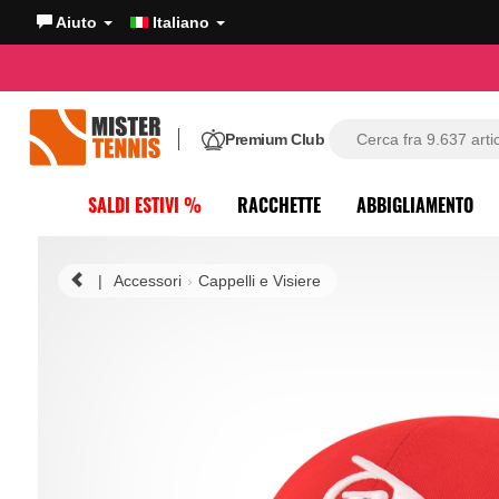
Aiuto
Italiano
Premium Club
SALDI ESTIVI %
RACCHETTE
ABBIGLIAMENTO
|
Accessori
Cappelli e Visiere